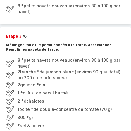
8 *petits navets nouveaux (environ 80 à 100 g par
navet)
Etape 3
/6
Mélanger l’ail et le persil hachés à la farce. Assaisonner.
Remplir les navets de farce.
8 *petits navets nouveaux (environ 80 à 100 g par
navet)
2tranche *de jambon blanc (environ 90 g au total)
ou 200 g de tofu soyeux
2gousse *d'ail
1 *c. à s. de persil haché
2 *échalotes
1boîte *de double-concentré de tomate (70 g)
300 *g)
*sel & poivre