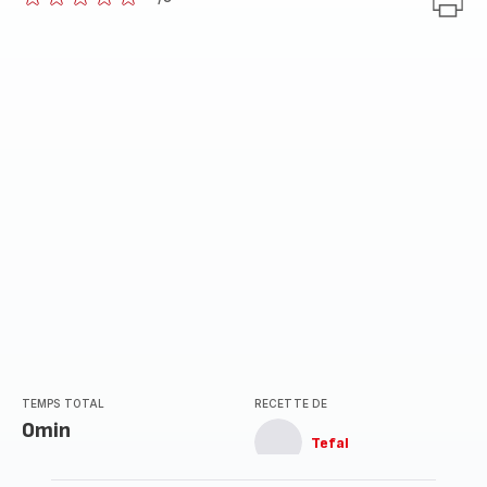
ratings.0
TEMPS TOTAL
RECETTE DE
0min
Tefal