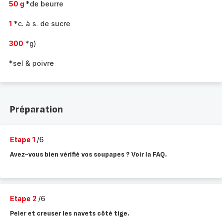
50 g
*de beurre
1
*c. à s. de sucre
300
*g)
*sel & poivre
Préparation
Etape 1
/6
Avez-vous bien vérifié vos soupapes ? Voir la FAQ.
Etape 2
/6
Peler et creuser les navets côté tige.