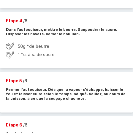
Etape 4
/6
Dans l’autocuiseur, mettre le beurre. Saupoudrer le sucre.
Disposer les navets. Verser le bouillon.
50g *de beurre
1 *c. à s. de sucre
Etape 5
/6
Fermer l'autocuiseur. Dès que la vapeur s'échappe, baisser le
feu et laisser cuire selon le temps indiqué. Veillez, au cours de
la cuisson, à ce que la soupape chuchote.
Etape 6
/6