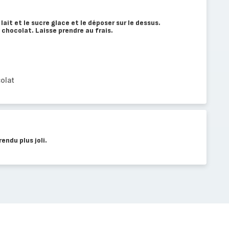
lait et le sucre glace et le déposer sur le dessus.
 chocolat. Laisse prendre au frais.
olat
endu plus joli.