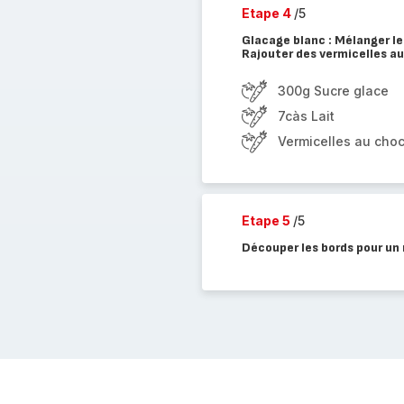
Etape 4
/5
Glacage blanc : Mélanger le 
Rajouter des vermicelles au
300g Sucre glace
7càs Lait
Vermicelles au choc
Etape 5
/5
Découper les bords pour un r