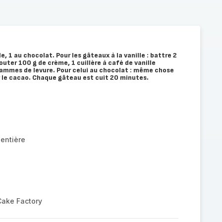
lle, 1 au chocolat. Pour les gâteaux à la vanille : battre 2
uter 100 g de crème, 1 cuillère à café de vanille
grammes de levure. Pour celui au chocolat : même chose
r le cacao. Chaque gâteau est cuit 20 minutes.
entière
Cake Factory