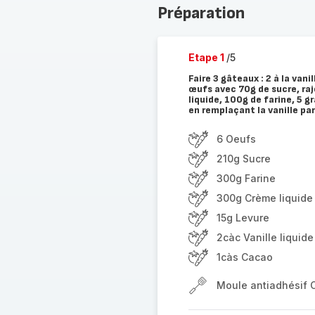
Préparation
Etape 1
/5
Faire 3 gâteaux : 2 à la vani
œufs avec 70g de sucre, rajo
liquide, 100g de farine, 5 
en remplaçant la vanille pa
6 Oeufs
210g Sucre
300g Farine
300g Crème liquide 
15g Levure
2càc Vanille liquide
1càs Cacao
Moule antiadhésif 