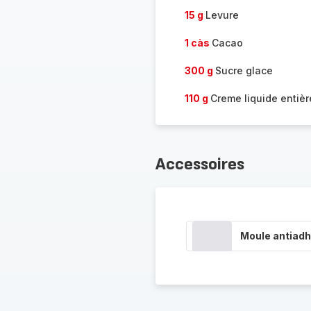
15 g
Levure
1 càs
Cacao
300 g
Sucre glace
110 g
Creme liquide entièr
Accessoires
Moule antiadh