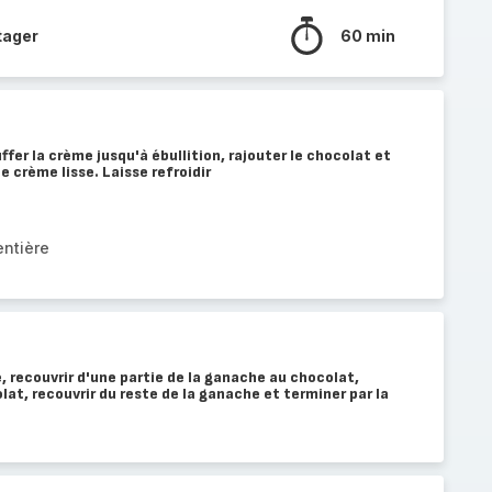
tager
60 min
fer la crème jusqu'à ébullition, rajouter le chocolat et
 crème lisse. Laisse refroidir
entière
le, recouvrir d'une partie de la ganache au chocolat,
lat, recouvrir du reste de la ganache et terminer par la