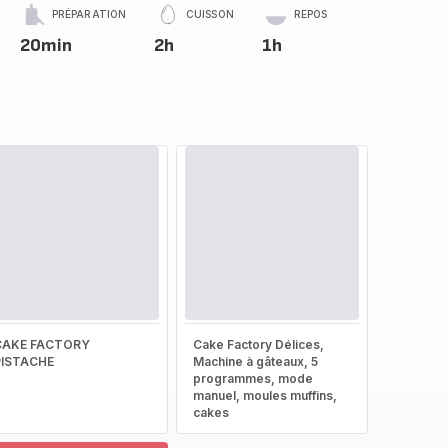
PRÉPARATION
CUISSON
REPOS
20min
2h
1h
CAKE FACTORY
Cake Factory Délices,
PISTACHE
Machine à gâteaux, 5
programmes, mode
manuel, moules muffins,
cakes