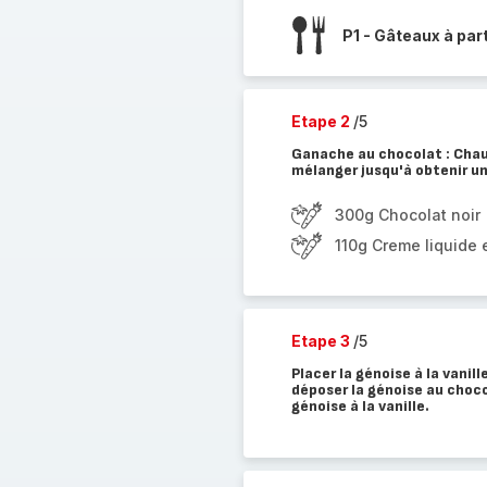
P1 - Gâteaux à par
Etape 2
/5
Ganache au chocolat : Chauf
mélanger jusqu'à obtenir une
300g Chocolat noir
110g Creme liquide 
Etape 3
/5
Placer la génoise à la vanil
déposer la génoise au choco
génoise à la vanille.