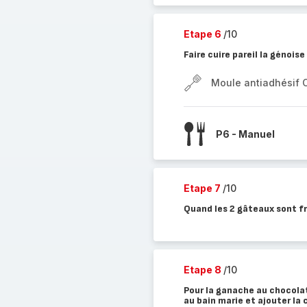
Etape 6
/10
Faire cuire pareil la génoi
Moule antiadhésif 
P6 - Manuel
Etape 7
/10
Quand les 2 gâteaux sont fr
Etape 8
/10
Pour la ganache au chocolat
au bain marie et ajouter la 