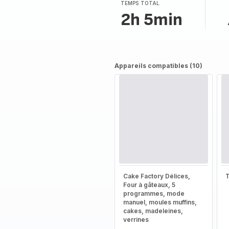
TEMPS TOTAL
2h 5min
Appareils compatibles (10)
Cake Factory Délices,
T
Four à gâteaux, 5
programmes, mode
manuel, moules muffins,
cakes, madeleines,
verrines