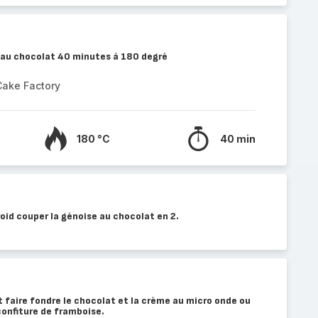
se au chocolat 40 minutes à 180 degré
Cake Factory
180 °C
40 min
oid couper la génoise au chocolat en 2.
 faire fondre le chocolat et la crème au micro onde ou
confiture de framboise.