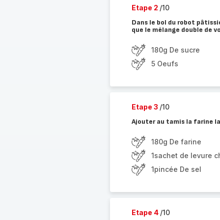
Etape 2
/10
Dans le bol du robot pâtiss
que le mélange double de v
180g De sucre
5 Oeufs
Etape 3
/10
Ajouter au tamis la farine l
180g De farine
1sachet de levure 
1pincée De sel
Etape 4
/10