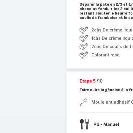
Séparer la pâte en 2/3 et 1/
chocolat fondu + les 2 cuill
restant ajouter le beurre fo
coulis de framboise et le co
2càs De crème liqu
1càs De crème liqui
2càs De coulis de 
Colorant rose
Etape 5
/10
Faire cuire la génoise à la
Moule antiadhésif 
P6 - Manuel