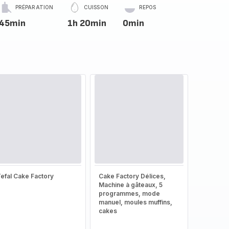
PRÉPARATION
CUISSON
REPOS
45min
1h 20min
0min
efal Cake Factory
Cake Factory Délices,
Machine à gâteaux, 5
programmes, mode
manuel, moules muffins,
cakes