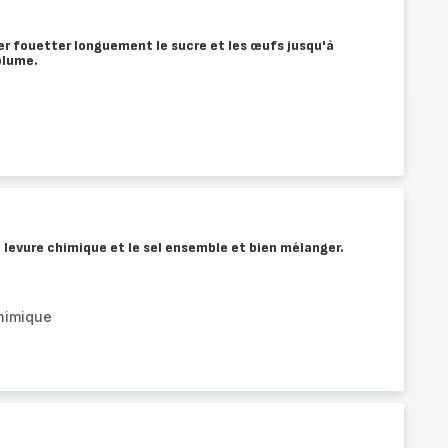
ier fouetter longuement le sucre et les œufs jusqu'à
olume.
a levure chimique et le sel ensemble et bien mélanger.
chimique