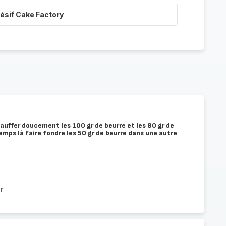
ésif Cake Factory
auffer doucement les 100 gr de beurre et les 80 gr de
emps là faire fondre les 50 gr de beurre dans une autre
r