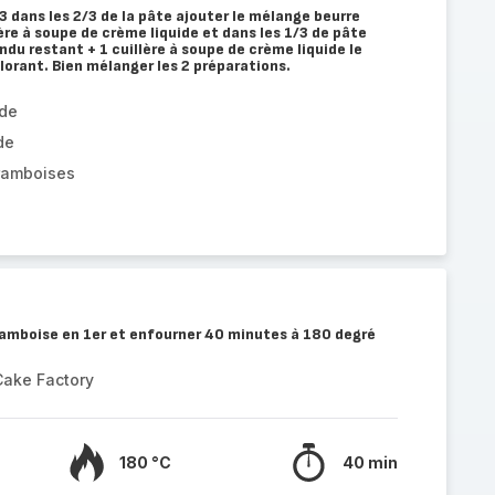
3 dans les 2/3 de la pâte ajouter le mélange beurre
ère à soupe de crème liquide et dans les 1/3 de pâte
ndu restant + 1 cuillère à soupe de crème liquide le
lorant. Bien mélanger les 2 préparations.
ide
de
framboises
 framboise en 1er et enfourner 40 minutes à 180 degré
Cake Factory
180 °C
40 min