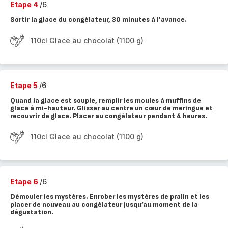
Etape 4
/6
Sortir la glace du congélateur, 30 minutes à l'avance.
110cl Glace au chocolat (1100 g)
Etape 5
/6
Quand la glace est souple, remplir les moules à muffins de
glace à mi-hauteur. Glisser au centre un cœur de meringue et
recouvrir de glace. Placer au congélateur pendant 4 heures.
110cl Glace au chocolat (1100 g)
Etape 6
/6
Démouler les mystères. Enrober les mystères de pralin et les
placer de nouveau au congélateur jusqu’au moment de la
dégustation.