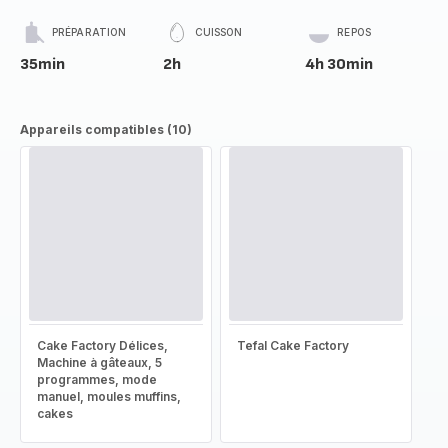
PRÉPARATION
CUISSON
REPOS
35min
2h
4h 30min
Appareils compatibles (10)
Cake Factory Délices,
Tefal Cake Factory
Machine à gâteaux, 5
programmes, mode
manuel, moules muffins,
cakes