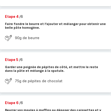
Etape 4
/6
Faire fondre le beurre et l’ajouter et mélanger pour obtenir une
belle pâte homogène.
90g de beurre
Etape 5
/6
Garder une poignée de pépites de côté, et mettre le reste
dans la pâte et mélange à la spatule.
75g de pépites de chocolat
Etape 6
/6
Beurrer vos moules à muffins ou déposer des caissettes et y