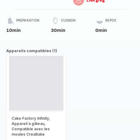
LNA greg
PRÉPARATION
CUISSON
REPOS
10min
30min
0min
Appareils compatibles (1)
Cake Factory Infinity,
Appareil à gâteau,
Compatible avec les
moules CreaBake