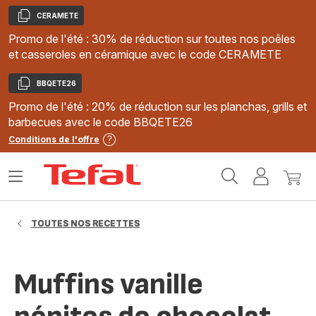
CERAMETE
Copier
Promo de l'été : 30% de réduction sur toutes nos poêles
et casseroles en céramique avec le code CERAMETE
BBQETE26
Copier
Promo de l'été : 20% de réduction sur les planchas, grills et
barbecues avec le code BBQETE26
Conditions de l'offre
Accueil
Ouvrir
Mon
Mon
Tefal
le
compte
panie
menu
TOUTES NOS RECETTES
Muffins vanille