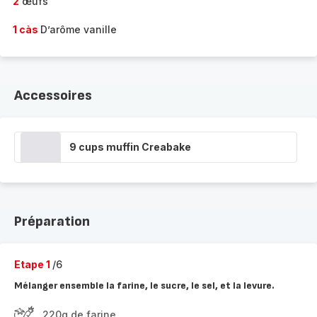
2
œufs
1 càs
D’arôme vanille
Accessoires
9 cups muffin Creabake
Préparation
Etape 1
/6
Mélanger ensemble la farine, le sucre, le sel, et la levure.
220g de farine