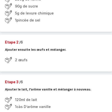
90g de sucre
5g de levure chimique
1pincée de sel
Etape 2
/6
Ajouter ensuite les œufs et mélanger.
2 œufs
Etape 3
/6
Ajouter le lait, l’arôme vanille et mélanger à nouveau.
120ml de lait
1càs D’arôme vanille