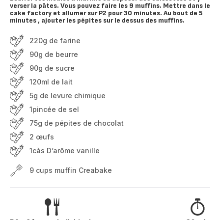
verser la pâtes. Vous pouvez faire les 9 muffins. Mettre dans le
cake factory et allumer sur P2 pour 30 minutes. Au bout de 5
minutes , ajouter les pépites sur le dessus des muffins.
220g de farine
90g de beurre
90g de sucre
120ml de lait
5g de levure chimique
1pincée de sel
75g de pépites de chocolat
2 œufs
1càs D’arôme vanille
9 cups muffin Creabake