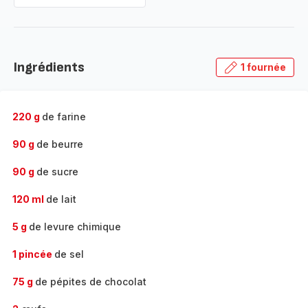
Ingrédients
1 fournée
220 g
de farine
90 g
de beurre
90 g
de sucre
120 ml
de lait
5 g
de levure chimique
1 pincée
de sel
75 g
de pépites de chocolat