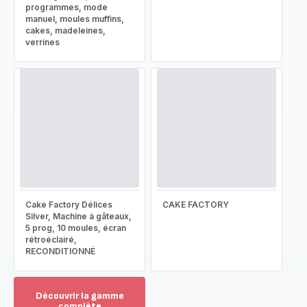
programmes, mode
manuel, moules muffins,
cakes, madeleines,
verrines
Cake Factory Délices
CAKE FACTORY
Silver, Machine à gâteaux,
5 prog, 10 moules, écran
rétroéclairé,
RECONDITIONNÉ
Découvrir la gamme
complète