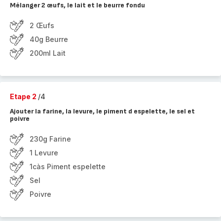
Mélanger 2 œufs, le lait et le beurre fondu
2 Œufs
40g Beurre
200ml Lait
Etape 2
/4
Ajouter la farine, la levure, le piment d espelette, le sel et
poivre
230g Farine
1 Levure
1càs Piment espelette
Sel
Poivre