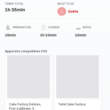
TEMPS TOTAL
RECETTE DE
1h 35min
Gaëlle
PRÉPARATION
CUISSON
REPOS
15min
1h 10min
10min
Appareils compatibles (10)
Cake Factory Délices,
Tefal Cake Factory
Four à gâteaux, 5