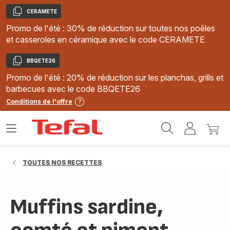
CERAMETE
Copier
Promo de l'été : 30% de réduction sur toutes nos poêles
et casseroles en céramique avec le code CERAMETE
BBQETE26
Copier
Promo de l'été : 20% de réduction sur les planchas, grills et
barbecues avec le code BBQETE26
Conditions de l'offre
Accueil
Ouvrir
Mon
Mon
Tefal
le
compte
panie
menu
TOUTES NOS RECETTES
Muffins sardine,