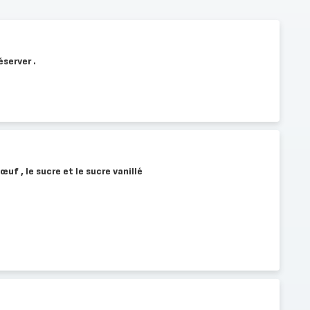
éserver .
œuf , le sucre et le sucre vanillé