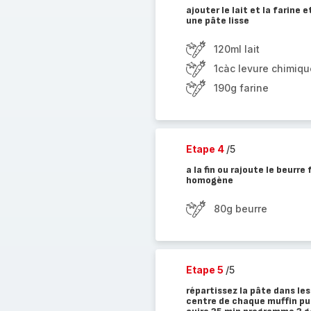
ajouter le lait et la farine
une pâte lisse
120ml lait
1càc levure chimiqu
190g farine
Etape 4
/5
a la fin ou rajoute le beurr
homogène
80g beurre
Etape 5
/5
répartissez la pâte dans les
centre de chaque muffin pui