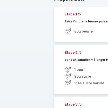
Etape 1
/5
faire fondre le beurre puis r
80g beurre
Etape 2
/5
dans un saladier mélanger l'
1 oeuf
90g sucre
1càs sucre vanillé
Etape 3
/5