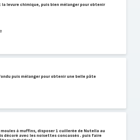
 et la levure chimique, puis bien mélanger pour obtenir
e
e fondu puis mélanger pour obtenir une belle pâte
 moules à muffins, disposer 1 cuillerée de Nutella au
s décoré avec les noisettes concassés . puis faire