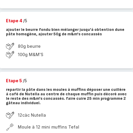
Etape 4
/5
ajouter le beurre fondu bien mélanger jusqu'à obtention dune
pâte homogène, ajouter 50g de m&m's concassés
80g beurre
100g M&M'S
Etape 5
/5
repartir la pâte dans les moules à muffins déposer une cuillère
à café de Nutella au centre de chaque muffin puis décoré avec
le reste des m&m's concassés. faire cuire 25 min programme 2
gâteau individuel.
12càc Nutella
Moule à 12 mini muffins Tefal