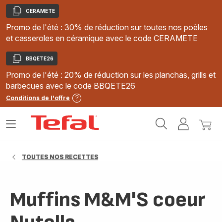
CERAMETE
Copier
Promo de l'été : 30% de réduction sur toutes nos poêles
et casseroles en céramique avec le code CERAMETE
BBQETE26
Copier
Promo de l'été : 20% de réduction sur les planchas, grills et
barbecues avec le code BBQETE26
Conditions de l'offre
Accueil
Ouvrir
Mon
Mon
Tefal
le
compte
panie
menu
TOUTES NOS RECETTES
Muffins M&M'S coeur