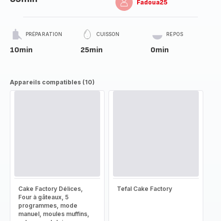
Fadoua25
PRÉPARATION
CUISSON
REPOS
10min
25min
0min
Appareils compatibles (10)
Cake Factory Délices,
Tefal Cake Factory
Four à gâteaux, 5
programmes, mode
manuel, moules muffins,