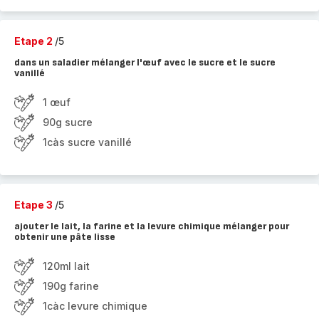
Etape 2
/5
dans un saladier mélanger l'œuf avec le sucre et le sucre
vanillé
1 œuf
90g sucre
1càs sucre vanillé
Etape 3
/5
ajouter le lait, la farine et la levure chimique mélanger pour
obtenir une pâte lisse
120ml lait
190g farine
1càc levure chimique