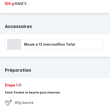
100 g
M&M'S
Accessoires
Moule à 12 mini muffins Tefal
Préparation
Etape 1
/5
faire fondre le beurre puis réserver
80g beurre