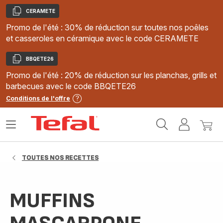
CERAMETE
Copier
Promo de l'été : 30% de réduction sur toutes nos poêles
et casseroles en céramique avec le code CERAMETE
BBQETE26
Copier
Promo de l'été : 20% de réduction sur les planchas, grills et
barbecues avec le code BBQETE26
Conditions de l'offre
Accueil
Ouvrir
Mon
Mon
Tefal
le
compte
panie
menu
TOUTES NOS RECETTES
MUFFINS