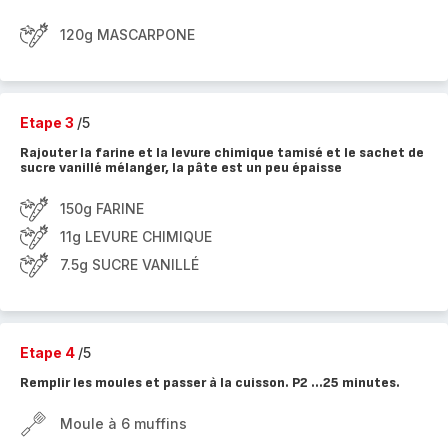
120g MASCARPONE
Etape 3
/5
Rajouter la farine et la levure chimique tamisé et le sachet de
sucre vanillé mélanger, la pâte est un peu épaisse
150g FARINE
11g LEVURE CHIMIQUE
7.5g SUCRE VANILLÉ
Etape 4
/5
Remplir les moules et passer à la cuisson. P2 ...25 minutes.
Moule à 6 muffins