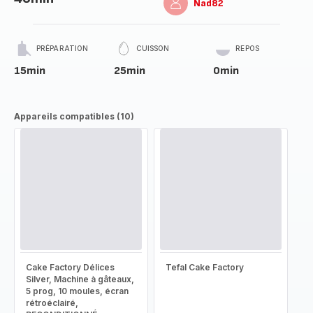
Nad82
PRÉPARATION
CUISSON
REPOS
15min
25min
0min
Appareils compatibles (10)
Cake Factory Délices
Tefal Cake Factory
Silver, Machine à gâteaux,
5 prog, 10 moules, écran
rétroéclairé,