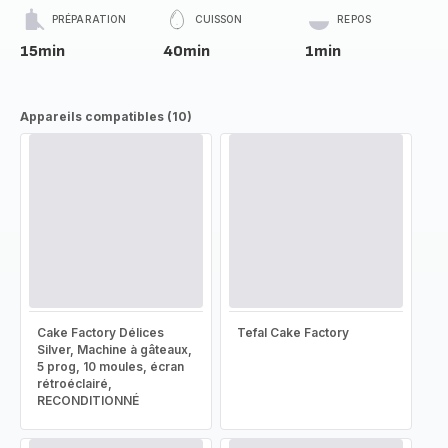
PRÉPARATION
CUISSON
REPOS
15min
40min
1min
Appareils compatibles (10)
Cake Factory Délices
Tefal Cake Factory
Silver, Machine à gâteaux,
5 prog, 10 moules, écran
rétroéclairé,
RECONDITIONNÉ