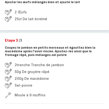
Ajouter les œufs mélangés bien et ajouté le lait
2 Œufs
25cl De lait écrémé
Etape 3
/3
Coupez le jambon en petits morceaux et égouttez bien la
macédoine après l'avoir rincée. Ajoutez-les ainsi que le
fromage râpé, puis mélangez.sel poivre
2tranche Tranche de jambon
50g De gruyère râpé
200g De macédoine
Sel-poivre
Moule à 6 muffins