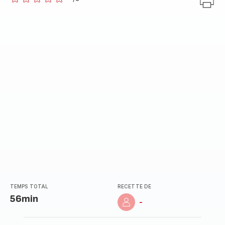
ratings.0
TEMPS TOTAL
RECETTE DE
56min
-