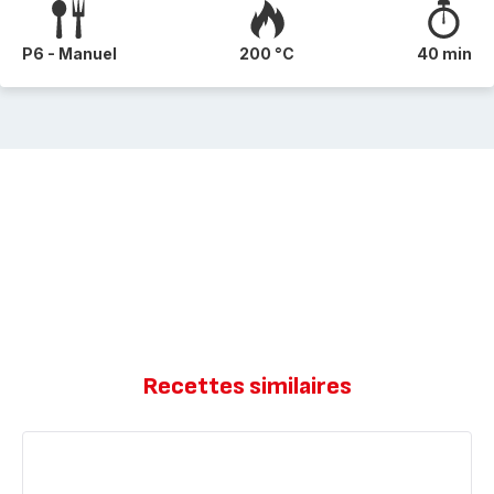
P6 - Manuel
200 °C
40 min
Recettes similaires
Flan
légume
healthy