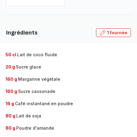
Ingrédients
1 fournée
50 cl
Lait de coco fluide
20 g
Sucre glace
160 g
Margarine végétale
160 g
Sucre cassonade
16 g
Café instantané en poudre
80 g
Lait de soja
80 g
Poudre d'amande