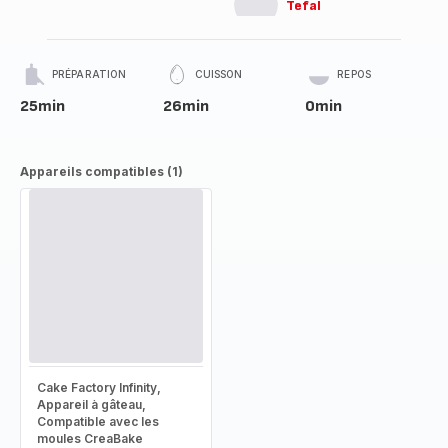
Tefal
PRÉPARATION
CUISSON
REPOS
25min
26min
0min
Appareils compatibles (1)
Cake Factory Infinity,
Appareil à gâteau,
Compatible avec les
moules CreaBake