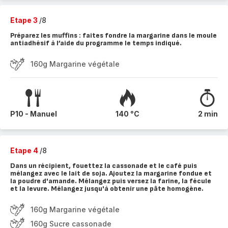
Etape 3
/8
Préparez les muffins : faites fondre la margarine dans le moule
antiadhésif à l’aide du programme le temps indiqué.
160g Margarine végétale
P10 - Manuel
140 °C
2 min
Etape 4
/8
Dans un récipient, fouettez la cassonade et le café puis
mélangez avec le lait de soja. Ajoutez la margarine fondue et
la poudre d'amande. Mélangez puis versez la farine, la fécule
et la levure. Mélangez jusqu'à obtenir une pâte homogène.
160g Margarine végétale
160g Sucre cassonade