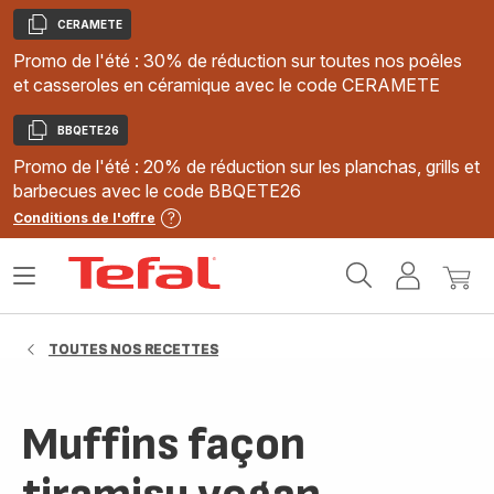
CERAMETE
Copier
Promo de l'été : 30% de réduction sur toutes nos poêles
et casseroles en céramique avec le code CERAMETE
BBQETE26
Copier
Promo de l'été : 20% de réduction sur les planchas, grills et
barbecues avec le code BBQETE26
Conditions de l'offre
Accueil
Ouvrir
Mon
Mon
Tefal
le
compte
panie
menu
TOUTES NOS RECETTES
Muffins façon