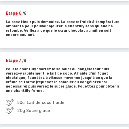
Etape 6
/8
Laissez tiédir puis démoulez. Laissez refroidir à température
ambiante pour pouvoir ajouter la chantilly sans qu'elle ne
retombe. Veillez à ce que le cœur chocolat au milieu soit
encore coulant.
Etape 7
/8
Pour la chantilly ⁠: sortez le saladier du congélateur puis
versez-y rapidement le lait de coco. A l'aide d'un fouet
électrique, fouettez à vitesse moyenne jusqu'à ce que la
crème se forme (replacez le saladier au congélateur si
nécessaire) puis versez le sucre glace. Fouettez pour obtenir
une chantilly ferme.
50cl Lait de coco fluide
20g Sucre glace