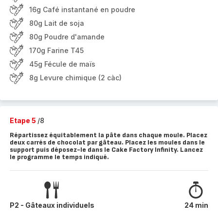
16g Café instantané en poudre
80g Lait de soja
80g Poudre d'amande
170g Farine T45
45g Fécule de maïs
8g Levure chimique (2 càc)
Etape 5
/8
Répartissez équitablement la pâte dans chaque moule. Placez
deux carrés de chocolat par gâteau. Placez les moules dans le
support puis déposez-le dans le Cake Factory Infinity. Lancez
le programme le temps indiqué.
P2 - Gâteaux individuels
24 min