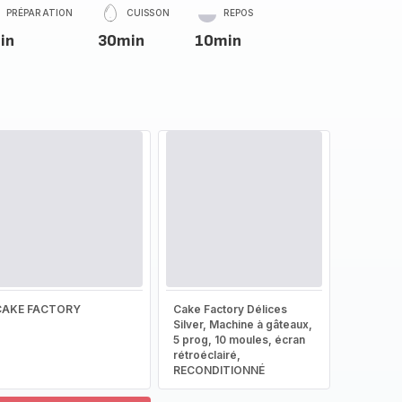
PRÉPARATION
CUISSON
REPOS
in
30min
10min
CAKE FACTORY
Cake Factory Délices
Silver, Machine à gâteaux,
5 prog, 10 moules, écran
rétroéclairé,
RECONDITIONNÉ