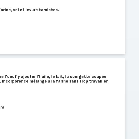
arine, sel et levure tamisées.
e l'oeuf y ajouter l'huile, le lait, la courgette coupée
 incorporer ce mélange à la farine sans trop travailler
re