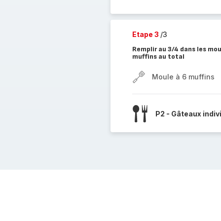
Etape 3
/3
Remplir au 3/4 dans les mou
muffins au total
Moule à 6 muffins
P2 - Gâteaux indiv