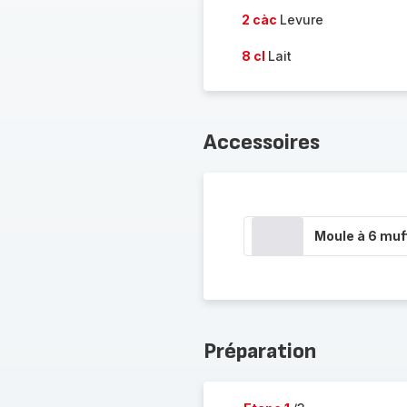
2 càc
Levure
8 cl
Lait
Accessoires
Moule à 6 muf
Préparation