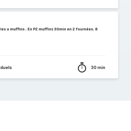
les a muffins . En P2 muffins 30min en 2 fournées. 8
iduels
30 min