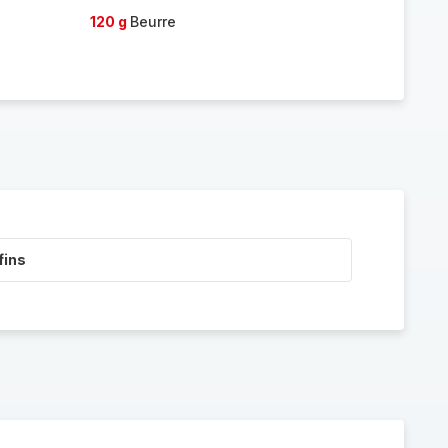
120 g
Beurre
fins