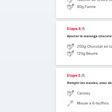
80g Farine
Etape 4
/5
Ajouter le melange chocolat
200g Chocolat en ta
120g Beurre
Etape 5
/5
Remplir les moules, avec de
Cerises
Moule à 6 muffins