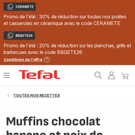
CERAMETE
Copier
Promo de l'été : 30% de réduction sur toutes nos poêles
et casseroles en céramique avec le code CERAMETE
BBQETE26
Copier
Promo de l'été : 20% de réduction sur les planchas, grills et
barbecues avec le code BBQETE26
Conditions de l'offre
Accueil
Ouvrir
Mon
Mon
Tefal
le
compte
panie
menu
TOUTES NOS RECETTES
Muffins chocolat