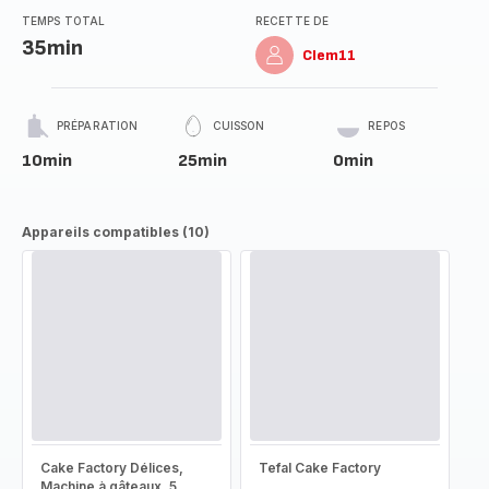
TEMPS TOTAL
RECETTE DE
35min
Clem11
PRÉPARATION
CUISSON
REPOS
10min
25min
0min
Appareils compatibles (10)
Cake Factory Délices,
Tefal Cake Factory
Machine à gâteaux, 5