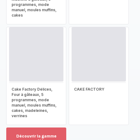
programmes, mode
manuel, moules muffins,
cakes
Cake Factory Délices,
CAKE FACTORY
Four à gâteaux, 5
programmes, mode
manuel, moules muffins,
cakes, madeleines,
verrines
Découvrir la gamme