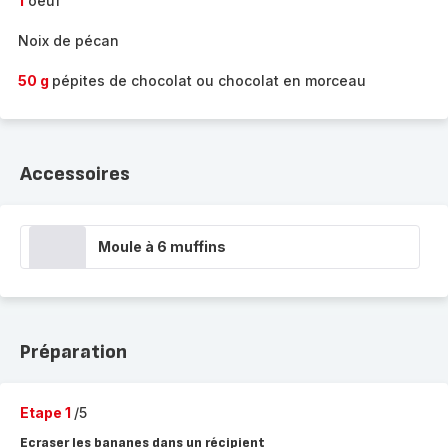
1
oeuf
Noix de pécan
50 g
pépites de chocolat ou chocolat en morceau
Accessoires
Moule à 6 muffins
Préparation
Etape 1
/5
Ecraser les bananes dans un récipient