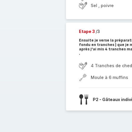
Sel , poivre
Etape 3
/3
Ensuite je verse la préparat
fondu en tranches ) que je
après j'ai mis 4 tranches ma
.
4 Tranches de che
Moule à 6 muffins
P2 - Gâteaux indiv