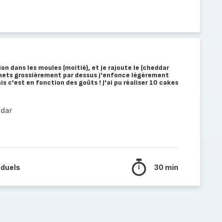
ion dans les moules (moitié), et je rajoute le (cheddar
 mets grossièrement par dessus j'enfonce légèrement
is c'est en fonction des goûts ! J'ai pu réaliser 10 cakes
ddar
iduels
30 min