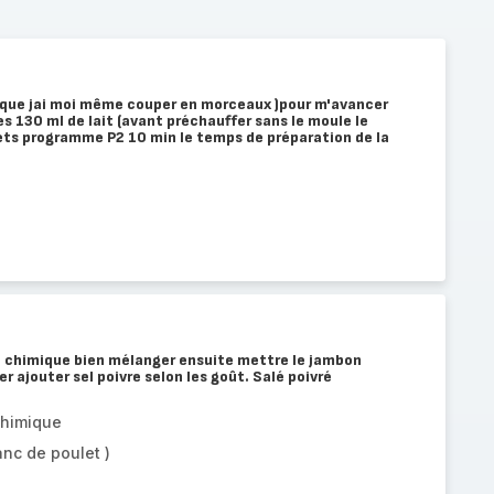
nc que jai moi même couper en morceaux )pour m'avancer
s 130 ml de lait (avant préchauffer sans le moule le
ets programme P2 10 min le temps de préparation de la
re chimique bien mélanger ensuite mettre le jambon
 ajouter sel poivre selon les goût. Salé poivré
chimique
nc de poulet )