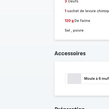
3
Oeufs
1
sachet de levure chimiq
120 g
De farine
Sel , poivre
Accessoires
Moule à 6 muf