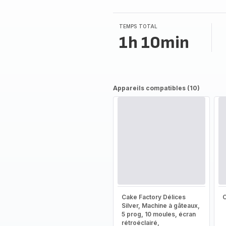
TEMPS TOTAL
1h 10min
Appareils compatibles (10)
Cake Factory Délices
Silver, Machine à gâteaux,
5 prog, 10 moules, écran
rétroéclairé,