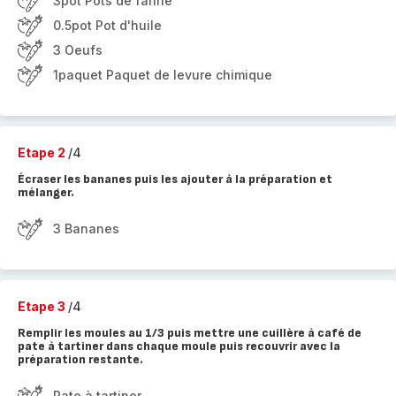
3pot Pots de farine
0.5pot Pot d'huile
3 Oeufs
1paquet Paquet de levure chimique
Etape 2
/4
Écraser les bananes puis les ajouter à la préparation et
mélanger.
3 Bananes
Etape 3
/4
Remplir les moules au 1/3 puis mettre une cuillère à café de
pate à tartiner dans chaque moule puis recouvrir avec la
préparation restante.
Pate à tartiner