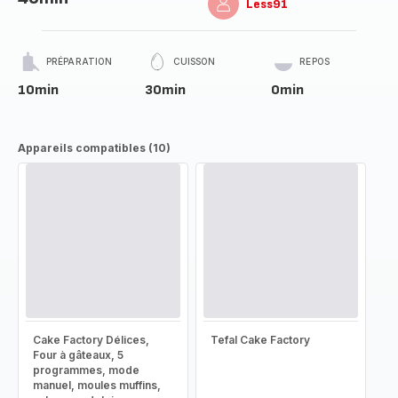
Less91
PRÉPARATION
CUISSON
REPOS
10min
30min
0min
Appareils compatibles (10)
Cake Factory Délices,
Tefal Cake Factory
Four à gâteaux, 5
programmes, mode
manuel, moules muffins,