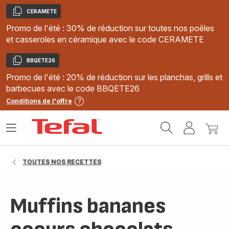
CERAMETE
Copier
Promo de l'été : 30% de réduction sur toutes nos poêles
et casseroles en céramique avec le code CERAMETE
BBQETE26
Copier
Promo de l'été : 20% de réduction sur les planchas, grills et
barbecues avec le code BBQETE26
Conditions de l'offre
Accueil
Ouvrir
Mon
Mon
Tefal
le
compte
panie
menu
TOUTES NOS RECETTES
Muffins bananes