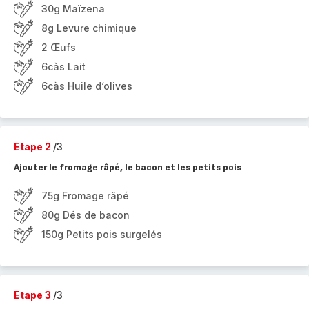
30g Maïzena
8g Levure chimique
2 Œufs
6càs Lait
6càs Huile d‘olives
Etape 2
/3
Ajouter le fromage râpé, le bacon et les petits pois
75g Fromage râpé
80g Dés de bacon
150g Petits pois surgelés
Etape 3
/3