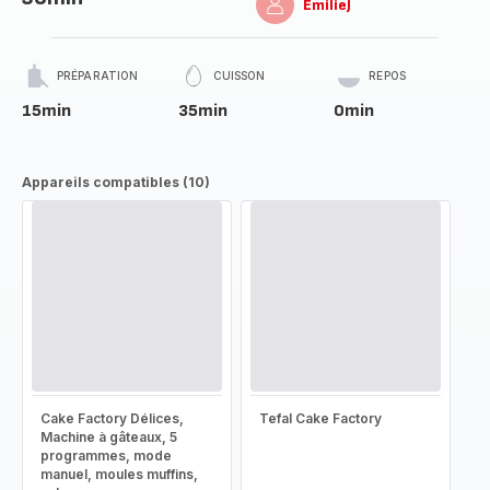
EmilieJ
PRÉPARATION
CUISSON
REPOS
15min
35min
0min
Appareils compatibles (10)
Cake Factory Délices,
Tefal Cake Factory
Machine à gâteaux, 5
programmes, mode
manuel, moules muffins,