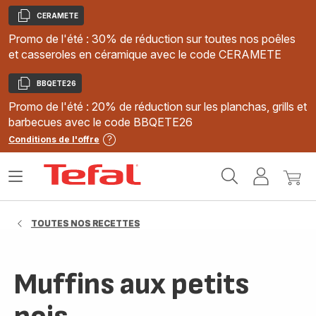
CERAMETE
Copier
Promo de l'été : 30% de réduction sur toutes nos poêles
et casseroles en céramique avec le code CERAMETE
BBQETE26
Copier
Promo de l'été : 20% de réduction sur les planchas, grills et
barbecues avec le code BBQETE26
Conditions de l'offre
Accueil
Ouvrir
Mon
Mon
Tefal
le
compte
panie
menu
TOUTES NOS RECETTES
Muffins aux petits