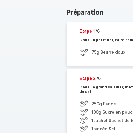
Préparation
Etape 1
/6
Dans un petit bol, faire fon
75g Beurre doux
Etape 2
/6
Dans un grand saladier, mett
de sel
250g Farine
100g Sucre en poud
1sachet Sachet de 
1pincée Sel