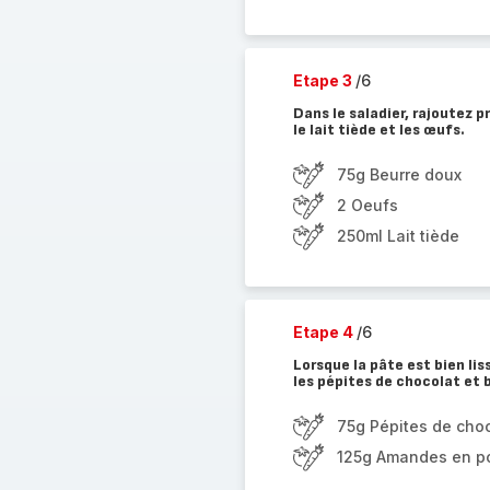
Etape 3
/6
Dans le saladier, rajoutez 
le lait tiède et les œufs.
75g Beurre doux
2 Oeufs
250ml Lait tiède
Etape 4
/6
Lorsque la pâte est bien li
les pépites de chocolat et 
75g Pépites de cho
125g Amandes en p