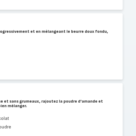
progressivement et en mélangeant le beurre doux fondu,
sse et sans grumeaux, rajoutez la poudre d'amande et
bien mélanger.
colat
oudre