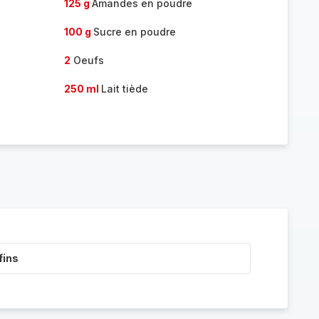
125 g
Amandes en poudre
100 g
Sucre en poudre
2
Oeufs
250 ml
Lait tiède
fins