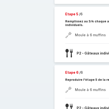
Etape 5
/6
Remplissez au 3/4 chaque a
individuels.
Moule à 6 muffins
P2 - Gâteaux indiv
Etape 6
/6
Reproduire l'étape 5 de la 
Moule à 6 muffins
P2 - Gâteaux indiv