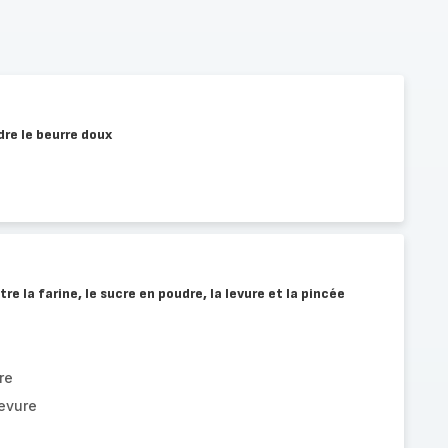
dre le beurre doux
re la farine, le sucre en poudre, la levure et la pincée
re
levure