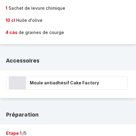
1
Sachet de levure chimique
10 cl
Huile d'olive
4 càs
de graines de courge
Accessoires
Moule antiadhésif Cake Factory
Préparation
Etape 1
/5