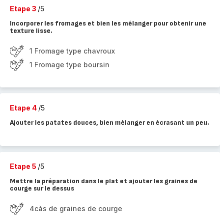
Etape 3
/5
Incorporer les fromages et bien les mélanger pour obtenir une
texture lisse.
1 Fromage type chavroux
1 Fromage type boursin
Etape 4
/5
Ajouter les patates douces, bien mélanger en écrasant un peu.
Etape 5
/5
Mettre la préparation dans le plat et ajouter les graines de
courge sur le dessus
4càs de graines de courge