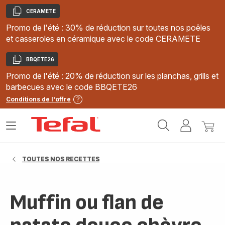
CERAMETE
Copier
Promo de l'été : 30% de réduction sur toutes nos poêles
et casseroles en céramique avec le code CERAMETE
BBQETE26
Copier
Promo de l'été : 20% de réduction sur les planchas, grills et
barbecues avec le code BBQETE26
Conditions de l'offre
Accueil
Ouvrir
Mon
Mon
Tefal
le
compte
panie
menu
TOUTES NOS RECETTES
Muffin ou flan de