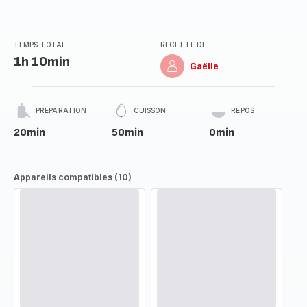
TEMPS TOTAL
RECETTE DE
1h 10min
Gaëlle
PRÉPARATION
CUISSON
REPOS
20min
50min
0min
Appareils compatibles (10)