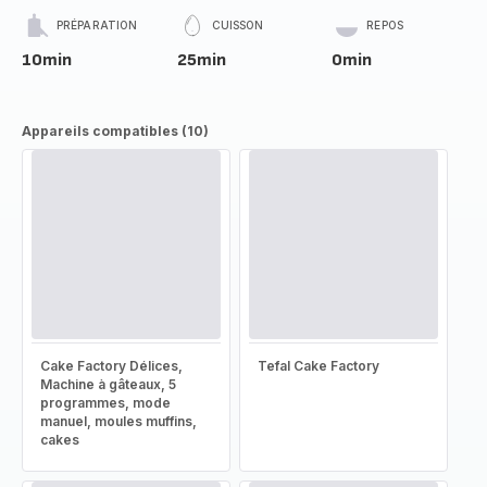
PRÉPARATION
CUISSON
REPOS
10min
25min
0min
Appareils compatibles (10)
Cake Factory Délices,
Tefal Cake Factory
Machine à gâteaux, 5
programmes, mode
manuel, moules muffins,
cakes