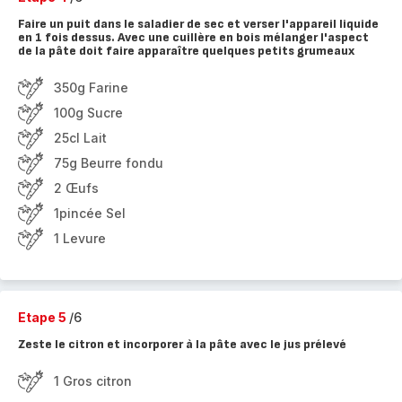
Faire un puit dans le saladier de sec et verser l'appareil liquide
en 1 fois dessus. Avec une cuillère en bois mélanger l'aspect
de la pâte doit faire apparaître quelques petits grumeaux
350g Farine
100g Sucre
25cl Lait
75g Beurre fondu
2 Œufs
1pincée Sel
1 Levure
Etape 5
/6
Zeste le citron et incorporer à la pâte avec le jus prélevé
1 Gros citron