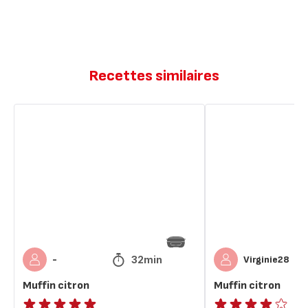
Recettes similaires
Muffin
Muffin
citron
citron
32min
-
Virginie28
Muffin citron
Muffin citron