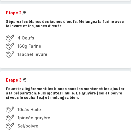
Etape 2
/5
Séparez les blancs des jaunes d'œufs. Mélangez la farine avec
la levure et les jaunes d'œufs.
4 Oeufs
160g Farine
1sachet levure
Etape 3
/5
Fouettez légèrement les blancs sans les monter et les ajouter
à la préparation. Puis ajoutez l'huile. Le gruyère ( sel et poivre
si vous le souhaitez) et mélangez bien.
10càs Huile
1pincée gruyère
Sel/poivre