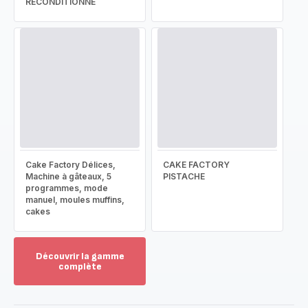
RECONDITIONNÉ
Cake Factory Délices,
CAKE FACTORY
Machine à gâteaux, 5
PISTACHE
programmes, mode
manuel, moules muffins,
cakes
Découvrir la gamme
complète
Voir
plus...
-