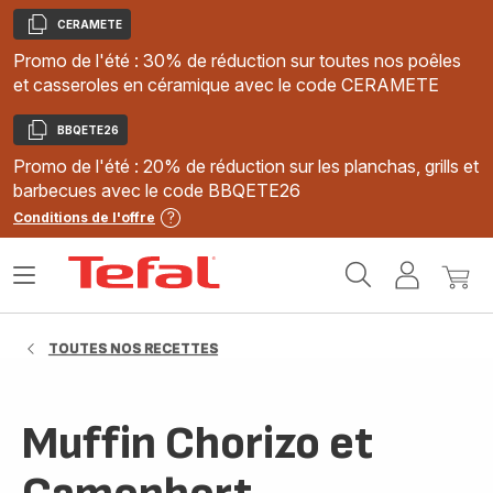
CERAMETE
Copier
Promo de l'été : 30% de réduction sur toutes nos poêles
et casseroles en céramique avec le code CERAMETE
BBQETE26
Copier
Promo de l'été : 20% de réduction sur les planchas, grills et
barbecues avec le code BBQETE26
Conditions de l'offre
Accueil
Ouvrir
Mon
Mon
Tefal
le
compte
panie
menu
TOUTES NOS RECETTES
Muffin Chorizo et