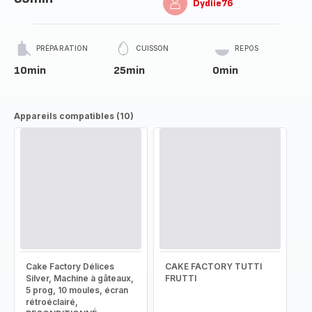
Dydiie76
PRÉPARATION
CUISSON
REPOS
10min
25min
0min
Appareils compatibles (10)
Cake Factory Délices
CAKE FACTORY TUTTI
Silver, Machine à gâteaux,
FRUTTI
5 prog, 10 moules, écran
rétroéclairé,