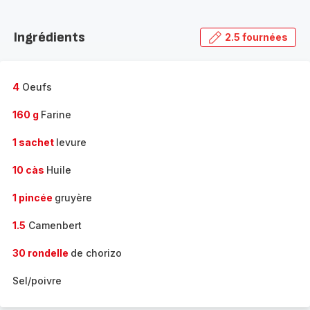
Découvrir
la
Ingrédients
2.5 fournées
gamme
complète
-
4
Oeufs
160 g
Farine
1 sachet
levure
10 càs
Huile
1 pincée
gruyère
1.5
Camenbert
30 rondelle
de chorizo
Sel/poivre