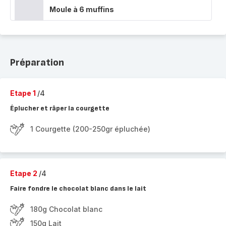
Moule à 6 muffins
Préparation
Etape 1
/4
Éplucher et râper la courgette
1 Courgette (200-250gr épluchée)
Etape 2
/4
Faire fondre le chocolat blanc dans le lait
180g Chocolat blanc
150g Lait