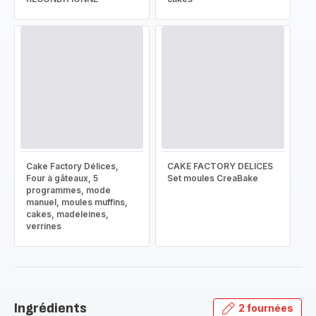
Cake Factory Délices,
CAKE FACTORY DELICES
Four à gâteaux, 5
Set moules CreaBake
programmes, mode
manuel, moules muffins,
cakes, madeleines,
verrines
Ingrédients
2 fournées