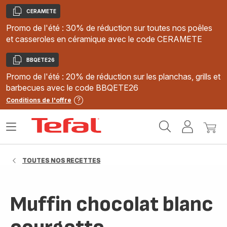
CERAMETE
Copier
Promo de l'été : 30% de réduction sur toutes nos poêles
et casseroles en céramique avec le code CERAMETE
BBQETE26
Copier
Promo de l'été : 20% de réduction sur les planchas, grills et
barbecues avec le code BBQETE26
Conditions de l'offre
Accueil
Ouvrir
Mon
Mon
Tefal
le
compte
panie
menu
TOUTES NOS RECETTES
Muffin chocolat blanc