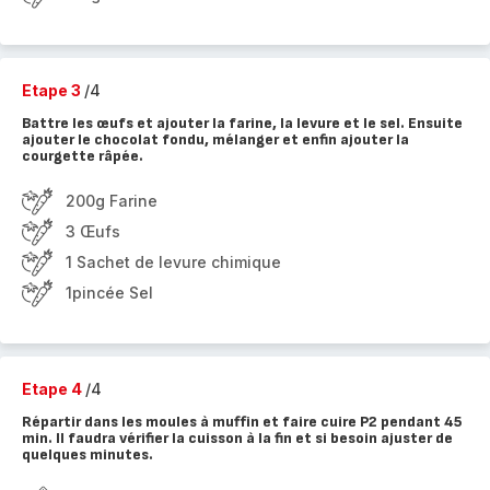
Etape 3
/4
Battre les œufs et ajouter la farine, la levure et le sel. Ensuite
ajouter le chocolat fondu, mélanger et enfin ajouter la
courgette râpée.
200g Farine
3 Œufs
1 Sachet de levure chimique
1pincée Sel
Etape 4
/4
Répartir dans les moules à muffin et faire cuire P2 pendant 45
min. Il faudra vérifier la cuisson à la fin et si besoin ajuster de
quelques minutes.