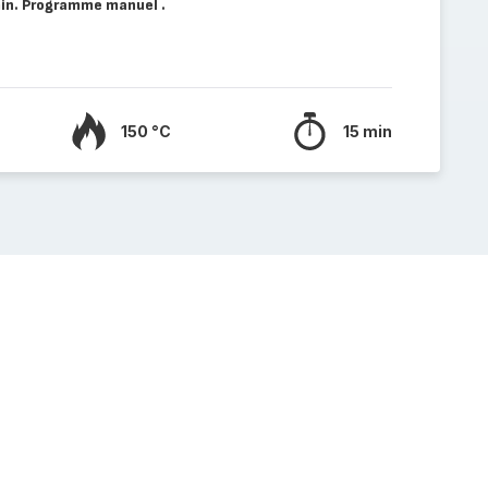
in. Programme manuel .
150 °C
15 min