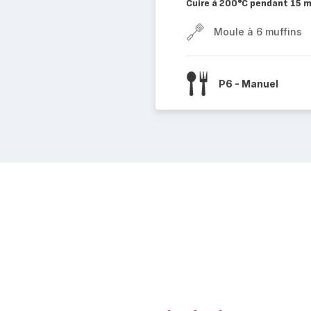
Cuire à 200°C pendant 15 m
Moule à 6 muffins
P6 - Manuel