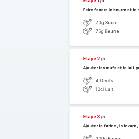
Etape 1
/5
Faire fondre le beurre et le
70g Sucre
75g Beurre
Etape 2
/5
Ajouter les œufs et le lait 
4 Oeufs
10cl Lait
Etape 3
/5
Ajouter la farine , la levure
200g Farine