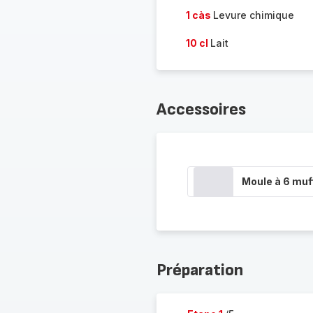
1 càs
Levure chimique
10 cl
Lait
Accessoires
Moule à 6 muf
Préparation