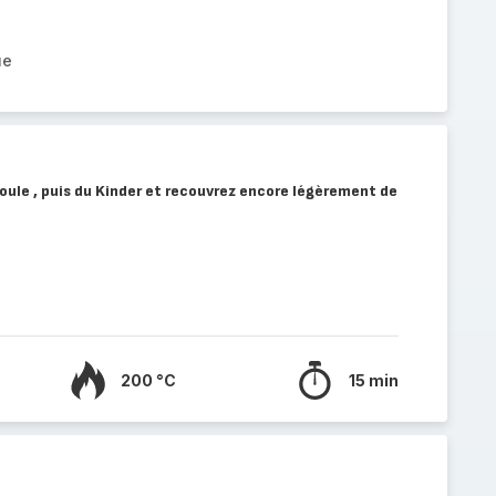
ue
oule , puis du Kinder et recouvrez encore légèrement de
200 °C
15 min