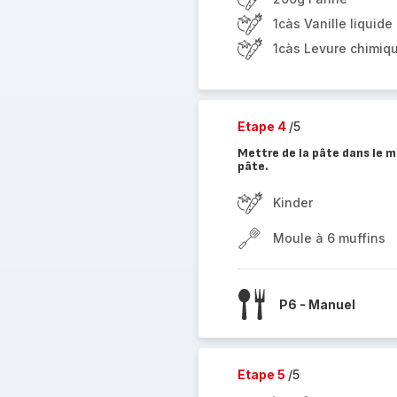
1càs Vanille liquide
1càs Levure chimiq
Etape 4
/5
Mettre de la pâte dans le m
pâte.
Kinder
Moule à 6 muffins
P6 - Manuel
Etape 5
/5