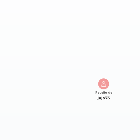
Recette de
Jojo75