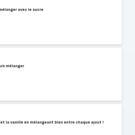
 mélanger avec le sucre
puis mélanger
 , et la vanille en mélangeant bien entre chaque ajout !