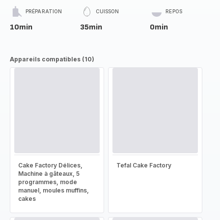
PRÉPARATION
CUISSON
REPOS
10min
35min
0min
Appareils compatibles (10)
Cake Factory Délices,
Tefal Cake Factory
Machine à gâteaux, 5
programmes, mode
manuel, moules muffins,
cakes