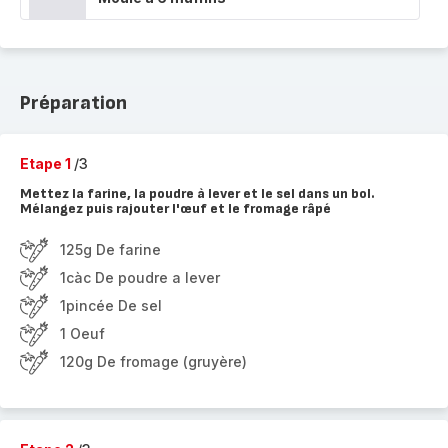
Préparation
Etape 1
/3
Mettez la farine, la poudre à lever et le sel dans un bol.
Mélangez puis rajouter l'œuf et le fromage râpé
125g De farine
1càc De poudre a lever
1pincée De sel
1 Oeuf
120g De fromage (gruyère)