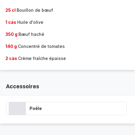
25 cl
Bouillon de bœuf
1 càs
Huile d'olive
350 g
Bœuf haché
140 g
Concentré de tomates
2 càs
Crème fraîche épaisse
Accessoires
Poêle