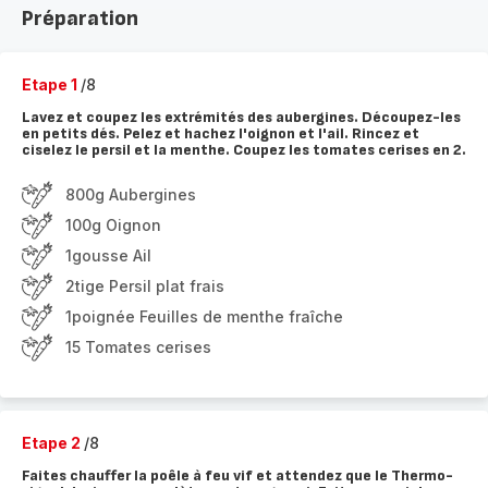
Préparation
Etape 1
/8
Lavez et coupez les extrémités des aubergines. Découpez-les
en petits dés. Pelez et hachez l'oignon et l'ail. Rincez et
ciselez le persil et la menthe. Coupez les tomates cerises en 2.
800g Aubergines
100g Oignon
1gousse Ail
2tige Persil plat frais
1poignée Feuilles de menthe fraîche
15 Tomates cerises
Etape 2
/8
Faites chauffer la poêle à feu vif et attendez que le Thermo-