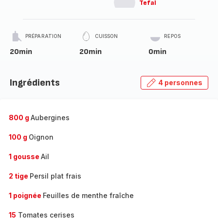
Tefal
PRÉPARATION
CUISSON
REPOS
20min
20min
0min
Ingrédients
4 personnes
800 g
Aubergines
100 g
Oignon
1 gousse
Ail
2 tige
Persil plat frais
1 poignée
Feuilles de menthe fraîche
15
Tomates cerises