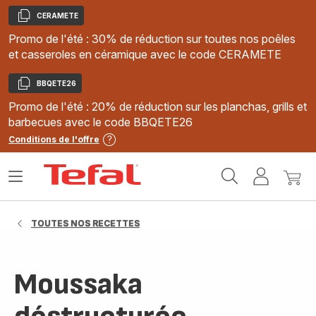
CERAMETE
Copier
Promo de l'été : 30% de réduction sur toutes nos poêles
et casseroles en céramique avec le code CERAMETE
BBQETE26
Copier
Promo de l'été : 20% de réduction sur les planchas, grills et
barbecues avec le code BBQETE26
Conditions de l'offre
Accueil
Ouvrir
Mon
Mon
Tefal
le
compte
panie
menu
TOUTES NOS RECETTES
Moussaka