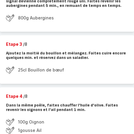
signal devienne complètement rouge uni. Faites revenir les
aubergines pendant 5 min., en remuant de temps en temps.
800g Aubergines
Etape 3
/8
Ajoutez la moitié du bouillon et mélangez. Faites cuire encore
quelques min. et réservez dans un saladier.
25cl Bouillon de bœuf
Etape 4
/8
Dans la même poêle, faites chauffer l'huile d'olive. Faites
revenir les oignons et l'ail pendant 1 min.
100g Oignon
1gousse Ail