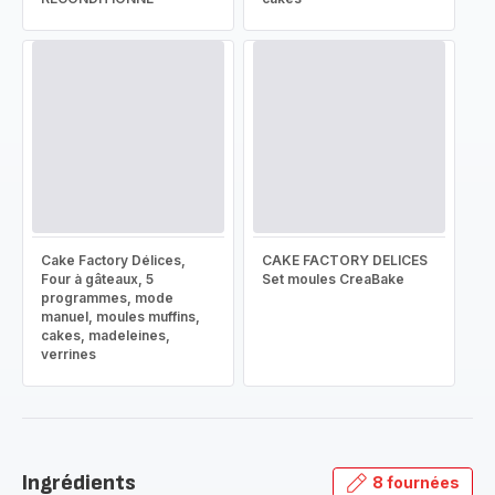
Cake Factory Délices,
CAKE FACTORY DELICES
Four à gâteaux, 5
Set moules CreaBake
programmes, mode
manuel, moules muffins,
cakes, madeleines,
verrines
Ingrédients
8 fournées