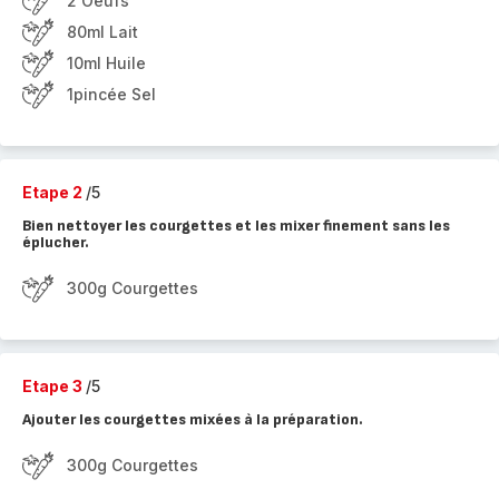
2 Oeufs
80ml Lait
10ml Huile
1pincée Sel
Etape 2
/5
Bien nettoyer les courgettes et les mixer finement sans les
éplucher.
300g Courgettes
Etape 3
/5
Ajouter les courgettes mixées à la préparation.
300g Courgettes