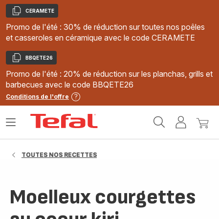
CERAMETE
Copier
Promo de l'été : 30% de réduction sur toutes nos poêles
et casseroles en céramique avec le code CERAMETE
BBQETE26
Copier
Promo de l'été : 20% de réduction sur les planchas, grills et
barbecues avec le code BBQETE26
Conditions de l'offre
Accueil
Ouvrir
Mon
Mon
Tefal
le
compte
panie
menu
TOUTES NOS RECETTES
Moelleux courgettes