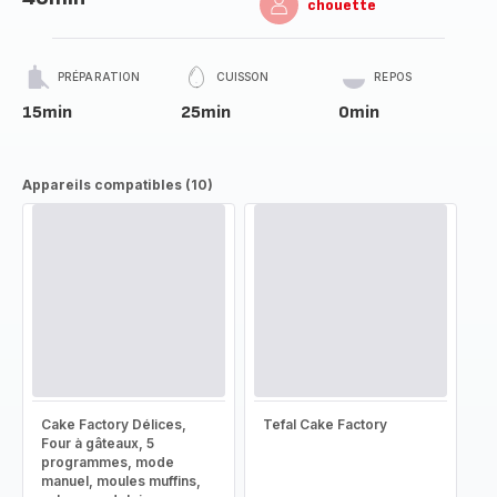
chouette
PRÉPARATION
CUISSON
REPOS
15min
25min
0min
Appareils compatibles (10)
Cake Factory Délices,
Tefal Cake Factory
Four à gâteaux, 5
programmes, mode
manuel, moules muffins,