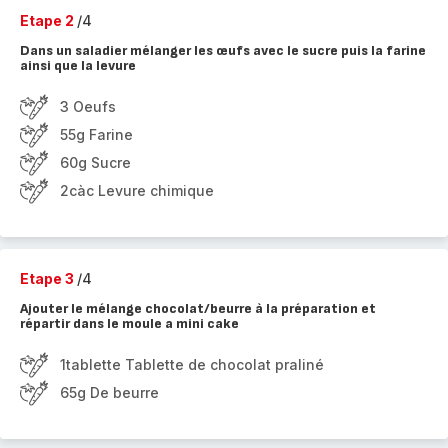
Etape 2
/4
Dans un saladier mélanger les œufs avec le sucre puis la farine
ainsi que la levure
3 Oeufs
55g Farine
60g Sucre
2càc Levure chimique
Etape 3
/4
Ajouter le mélange chocolat/beurre à la préparation et
répartir dans le moule a mini cake
1tablette Tablette de chocolat praliné
65g De beurre