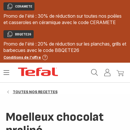
CERAMETE
Copier
Promo de l'été : 30% de réduction sur toutes nos poêles
et casseroles en céramique avec le code CERAMETE
BBQETE26
Copier
Promo de l'été : 20% de réduction sur les planchas, grills et
barbecues avec le code BBQETE26
Conditions de l'offre
Accueil
Ouvrir
Mon
Mon
Tefal
le
compte
panie
menu
TOUTES NOS RECETTES
Moelleux chocolat