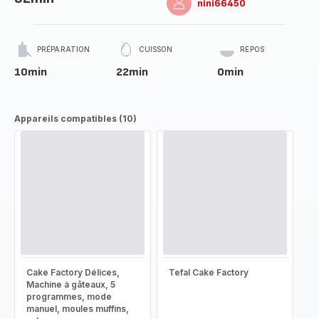
nini66450
PRÉPARATION
CUISSON
REPOS
10min
22min
0min
Appareils compatibles (10)
Cake Factory Délices,
Tefal Cake Factory
Machine à gâteaux, 5
programmes, mode
manuel, moules muffins,