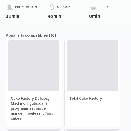
PRÉPARATION
CUISSON
REPOS
10min
45min
0min
Appareils compatibles (10)
Cake Factory Délices,
Tefal Cake Factory
Machine à gâteaux, 5
programmes, mode
manuel, moules muffins,
cakes