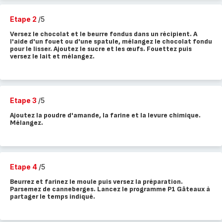
Etape 2
/5
Versez le chocolat et le beurre fondus dans un récipient. A
l'aide d'un fouet ou d'une spatule, mélangez le chocolat fondu
pour le lisser. Ajoutez le sucre et les œufs. Fouettez puis
versez le lait et mélangez.
Etape 3
/5
Ajoutez la poudre d'amande, la farine et la levure chimique.
Mélangez.
Etape 4
/5
Beurrez et farinez le moule puis versez la préparation.
Parsemez de canneberges. Lancez le programme P1 Gâteaux à
partager le temps indiqué.