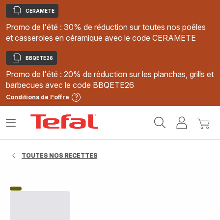
CERAMETE
Copier
Promo de l'été : 30% de réduction sur toutes nos poêles
et casseroles en céramique avec le code CERAMETE
BBQETE26
Copier
Promo de l'été : 20% de réduction sur les planchas, grills et
barbecues avec le code BBQETE26
Conditions de l'offre
Accueil
Ouvrir
Mon
Mon
Tefal
le
compte
panie
menu
TOUTES NOS RECETTES