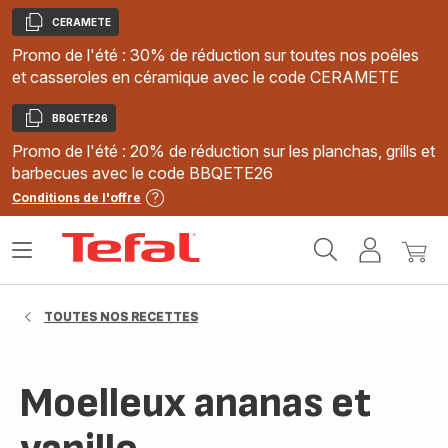
CERAMETE
Copier
Promo de l'été : 30% de réduction sur toutes nos poêles
et casseroles en céramique avec le code CERAMETE
BBQETE26
Copier
Promo de l'été : 20% de réduction sur les planchas, grills et
barbecues avec le code BBQETE26
Conditions de l'offre
Accueil
Ouvrir
Mon
Mon
Tefal
le
compte
panie
menu
TOUTES NOS RECETTES
Moelleux ananas et