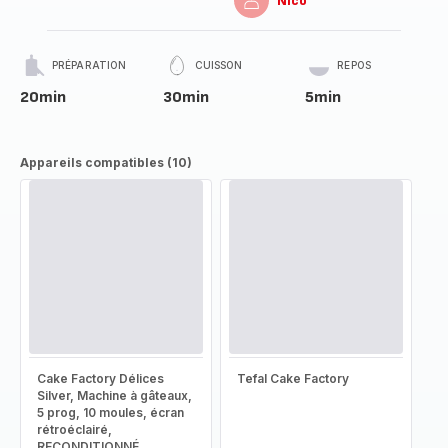
Nico
PRÉPARATION
CUISSON
REPOS
20min
30min
5min
Appareils compatibles (10)
Cake Factory Délices
Tefal Cake Factory
Silver, Machine à gâteaux,
5 prog, 10 moules, écran
rétroéclairé,
RECONDITIONNÉ