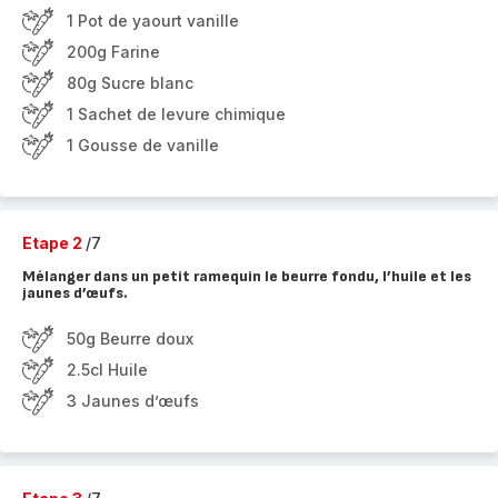
1 Pot de yaourt vanille
200g Farine
80g Sucre blanc
1 Sachet de levure chimique
1 Gousse de vanille
Etape 2
/7
Mélanger dans un petit ramequin le beurre fondu, l’huile et les
jaunes d’œufs.
50g Beurre doux
2.5cl Huile
3 Jaunes d’œufs