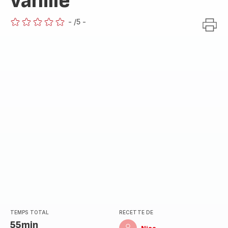
vanille
-
/5
-
ratings.0
TEMPS TOTAL
RECETTE DE
55min