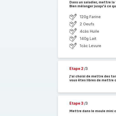
Dans un saladier, mettre la f
Bien mélanger jusqu'à ce q
120g Farine
2 Oeufs
4càs Huile
140g Lait
1càc Levure
Etape 2
/3
J'ai choisi de mettre des t
vous êtes libres de mettre c
Etape 3
/3
Mettre dans le moule mini 