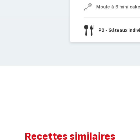
Moule à 6 mini cak
P2 - Gâteaux indiv
Recettes similaires