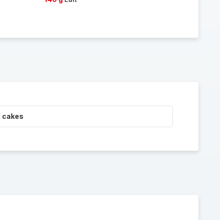
i cakes