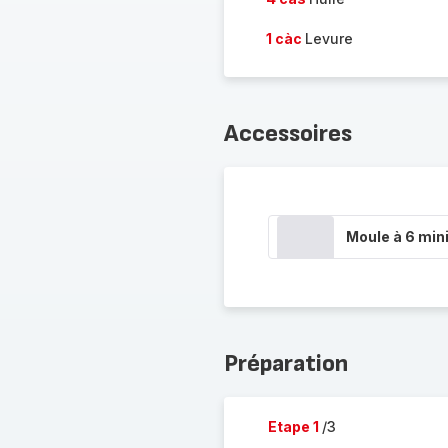
1 càc
Levure
Accessoires
Moule à 6 min
Préparation
Etape 1
/3