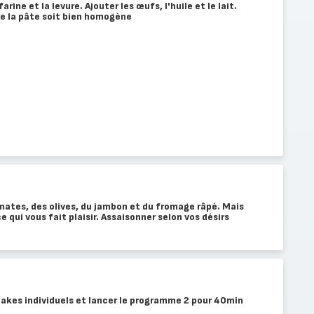
arine et la levure. Ajouter les œufs, l'huile et le lait.
ue la pâte soit bien homogène
omates, des olives, du jambon et du fromage râpé. Mais
e qui vous fait plaisir. Assaisonner selon vos désirs
cakes individuels et lancer le programme 2 pour 40min