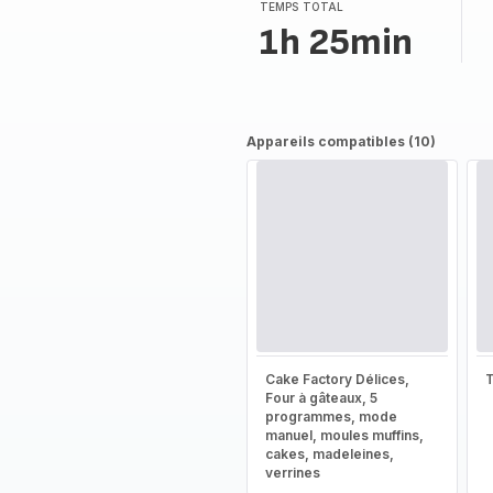
(moyenne)
TEMPS TOTAL
1h 25min
Appareils compatibles (10)
Cake Factory Délices,
T
Four à gâteaux, 5
programmes, mode
manuel, moules muffins,
cakes, madeleines,
verrines