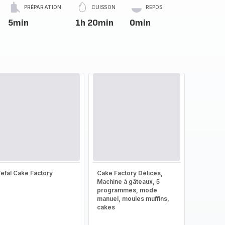
PRÉPARATION
CUISSON
REPOS
5min
1h 20min
0min
efal Cake Factory
Cake Factory Délices,
Machine à gâteaux, 5
programmes, mode
manuel, moules muffins,
cakes