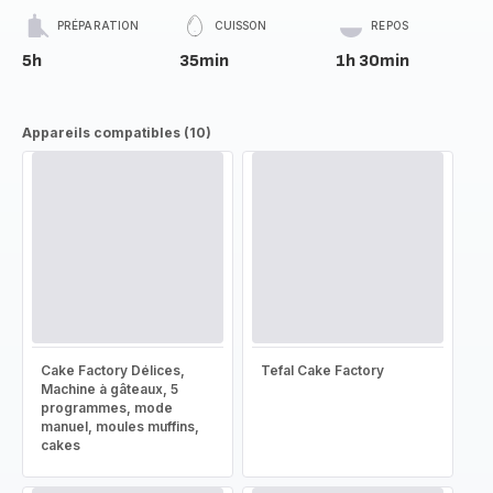
PRÉPARATION
CUISSON
REPOS
5h
35min
1h 30min
Appareils compatibles (10)
Cake Factory Délices,
Tefal Cake Factory
Machine à gâteaux, 5
programmes, mode
manuel, moules muffins,
cakes