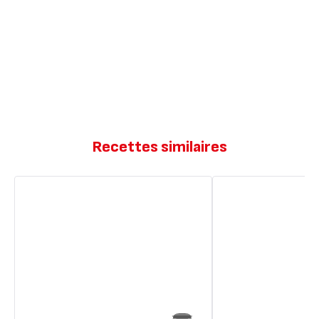
Recettes similaires
Pain
Pain
rapide
rapide