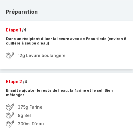
Préparation
Etape 1
/4
Dans un récipient diluer la levure avec de l'eau tiede (environ 6
cuillère à soupe d'eau)
12g Levure boulangère
Etape 2
/4
Ensuite ajouter le reste de l'eau, la farine et le sel. Bien
mélanger
375g Farine
8g Sel
300ml D'eau