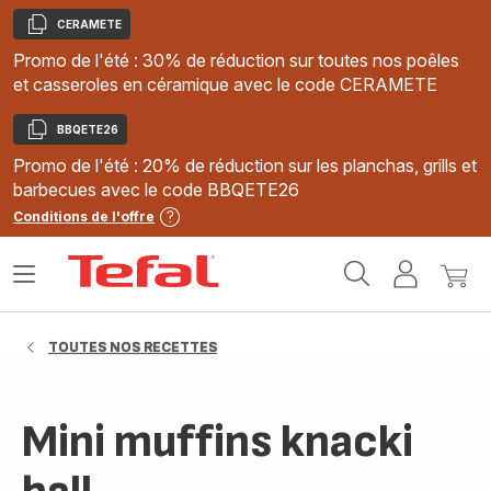
CERAMETE
Copier
Promo de l'été : 30% de réduction sur toutes nos poêles
et casseroles en céramique avec le code CERAMETE
BBQETE26
Copier
Promo de l'été : 20% de réduction sur les planchas, grills et
barbecues avec le code BBQETE26
Conditions de l'offre
Accueil
Ouvrir
Mon
Mon
Tefal
le
compte
panie
menu
TOUTES NOS RECETTES
Mini muffins knacki