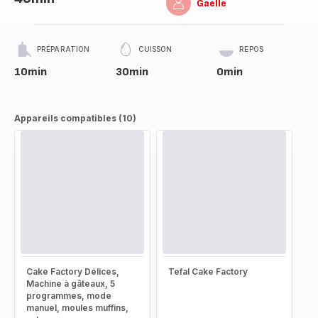
Gaelle
PRÉPARATION
CUISSON
REPOS
10min
30min
0min
Appareils compatibles (10)
Cake Factory Délices,
Tefal Cake Factory
Machine à gâteaux, 5
programmes, mode
manuel, moules muffins,