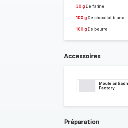
30 g
De farine
100 g
De chocolat blanc
100 g
De beurre
Accessoires
Moule antiadh
Factory
Préparation