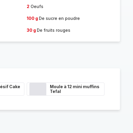
2
Oeufs
100 g
De sucre en poudre
30 g
De fruits rouges
ésif Cake
Moule à 12 mini muffins
Tefal