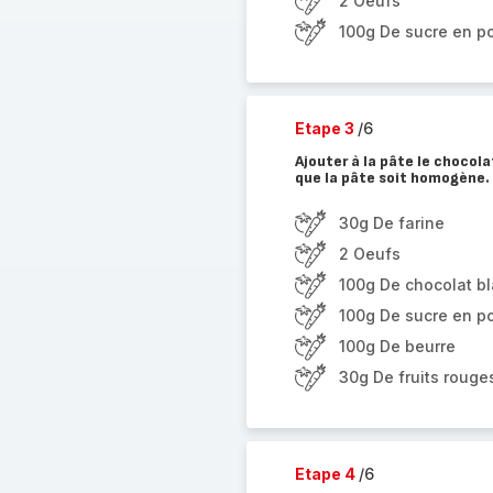
2 Oeufs
100g De sucre en p
Etape 3
/6
Ajouter à la pâte le chocola
que la pâte soit homogène.
30g De farine
2 Oeufs
100g De chocolat b
100g De sucre en p
100g De beurre
30g De fruits rouge
Etape 4
/6