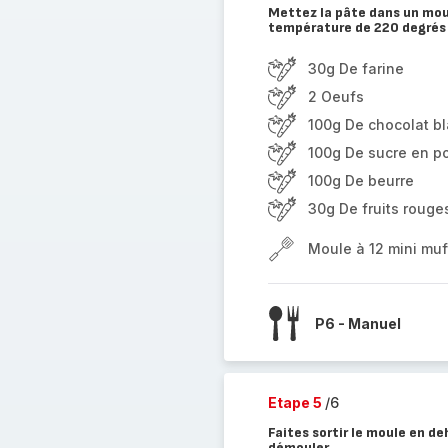
Mettez la pâte dans un moul
température de 220 degrés
30g De farine
2 Oeufs
100g De chocolat b
100g De sucre en p
100g De beurre
30g De fruits rouge
Moule à 12 mini muf
P6 - Manuel
Etape 5
/6
Faites sortir le moule en de
démouler