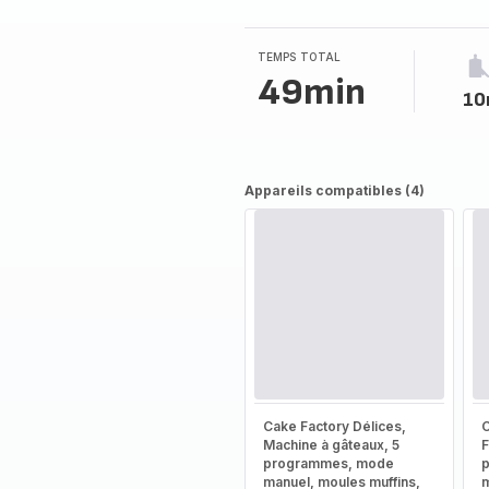
TEMPS TOTAL
49min
10
Appareils compatibles (4)
Cake Factory Délices,
C
Machine à gâteaux, 5
F
programmes, mode
manuel, moules muffins,
m