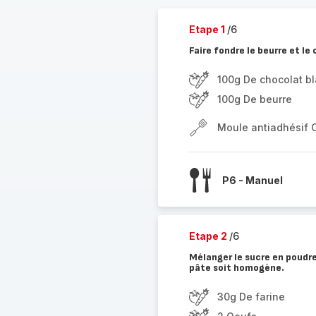
Etape 1
/6
Faire fondre le beurre et l
100g De chocolat b
100g De beurre
Moule antiadhésif 
P6 - Manuel
Etape 2
/6
Mélanger le sucre en poudre,
pâte soit homogène.
30g De farine