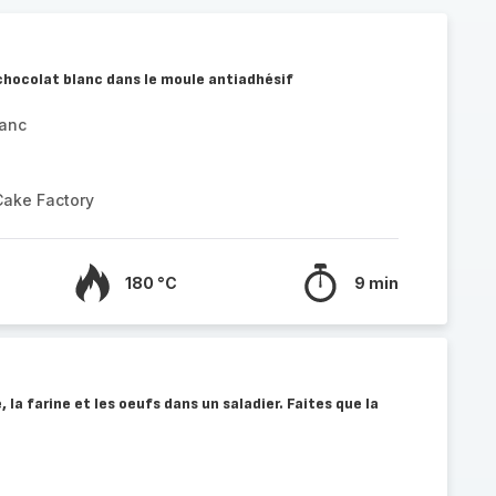
e chocolat blanc dans le moule antiadhésif
lanc
Cake Factory
180 °C
9 min
 la farine et les oeufs dans un saladier. Faites que la