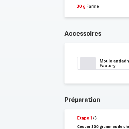
30 g
Farine
Accessoires
Moule antiadh
Factory
Préparation
Etape 1
/3
Couper 100 grammes de choc