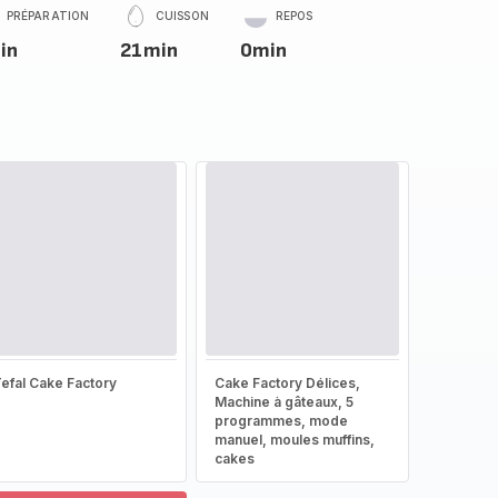
PRÉPARATION
CUISSON
REPOS
in
21min
0min
efal Cake Factory
Cake Factory Délices,
Machine à gâteaux, 5
programmes, mode
manuel, moules muffins,
cakes