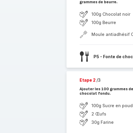
grammes de beurre.
100g Chocolat noir
100g Beurre
Moule antiadhésif 
P5 - Fonte de choc
Etape 2
/3
Ajouter les 100 grammes de 
chocolat fondu.
100g Sucre en poud
2 Œufs
30g Farine