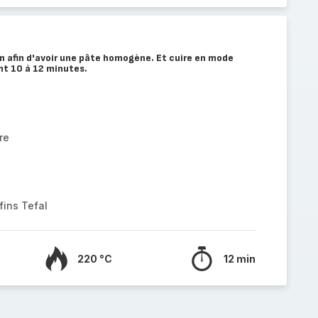
n afin d'avoir une pâte homogène. Et cuire en mode
t 10 à 12 minutes.
re
fins Tefal
220 °C
12 min