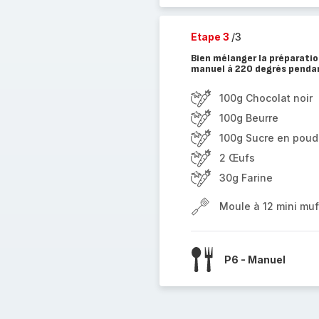
Etape 3
/3
Bien mélanger la préparatio
manuel à 220 degrés pendan
100g Chocolat noir
100g Beurre
100g Sucre en poud
2 Œufs
30g Farine
Moule à 12 mini muf
P6 - Manuel