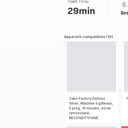
TEMPS TOTAL
29min
8m
Appareils compatibles (10)
Cake Factory Délices
T
Silver, Machine à gâteaux,
5 prog, 10 moules, écran
rétroéclairé,
RECONDITIONNÉ