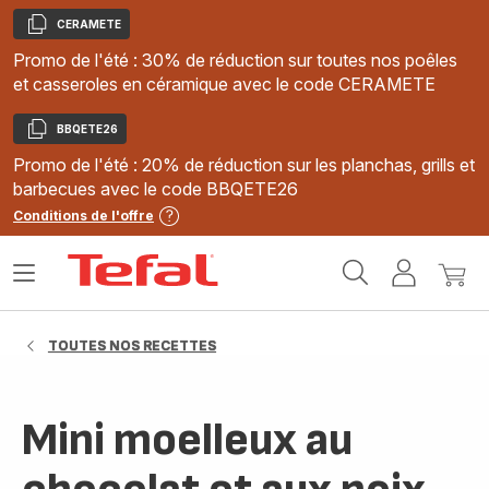
CERAMETE
Copier
Promo de l'été : 30% de réduction sur toutes nos poêles
et casseroles en céramique avec le code CERAMETE
BBQETE26
Copier
Promo de l'été : 20% de réduction sur les planchas, grills et
barbecues avec le code BBQETE26
Conditions de l'offre
Accueil
Ouvrir
Mon
Mon
Tefal
le
compte
panie
menu
TOUTES NOS RECETTES
Mini moelleux au