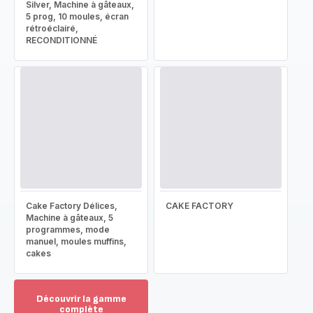
Silver, Machine à gâteaux,
5 prog, 10 moules, écran
rétroéclairé,
RECONDITIONNÉ
Cake Factory Délices,
CAKE FACTORY
Machine à gâteaux, 5
programmes, mode
manuel, moules muffins,
cakes
Découvrir la gamme
complète