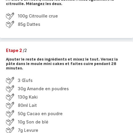
citrouille. Mélangez les deux.
100g Citrouille crue
85g Dattes
Etape 2
/2
Ajouter le reste des ingrédients et mixez le tout. Versez la
pâte dans le moule mini cakes et faites cuire pendant 28
minutes.
3 Œufs
30g Amande en poudres
130g Kaki
80ml Lait
50g Cacao en poudre
10g Son de blé
7g Levure