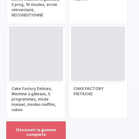
5 prog, 10 moules, écran
rétroéclairé,
RECONDITIONNÉ
Cake Factory Délices,
CAKE FACTORY
Machine à gâteaux, 5
PISTACHE
programmes, mode
manuel, moules muffins,
cakes
Découvrir la gamme
complète