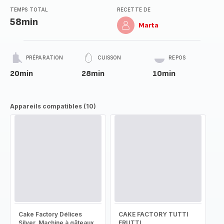
TEMPS TOTAL
RECETTE DE
58min
Marta
PRÉPARATION
CUISSON
REPOS
20min
28min
10min
Appareils compatibles (10)
Cake Factory Délices
CAKE FACTORY TUTTI
Silver, Machine à gâteaux,
FRUTTI