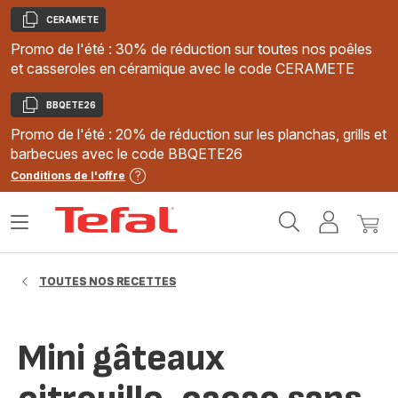
CERAMETE
Copier
Promo de l'été : 30% de réduction sur toutes nos poêles
et casseroles en céramique avec le code CERAMETE
BBQETE26
Copier
Promo de l'été : 20% de réduction sur les planchas, grills et
barbecues avec le code BBQETE26
Conditions de l'offre
Accueil
Ouvrir
Mon
Mon
Tefal
le
compte
panie
menu
TOUTES NOS RECETTES
Mini gâteaux