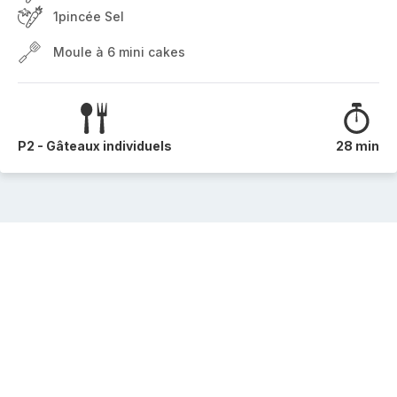
1pincée Sel
Moule à 6 mini cakes
P2 - Gâteaux individuels
28 min