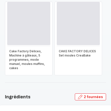
Cake Factory Délices,
CAKE FACTORY DELICES
Machine à gâteaux, 5
Set moules CreaBake
programmes, mode
manuel, moules muffins,
cakes
Ingrédients
2 fournées