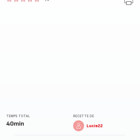
ratings.0
TEMPS TOTAL
RECETTE DE
40min
Lucie22