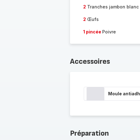
2
Tranches jambon blanc
2
Œufs
1 pincée
Poivre
Accessoires
Moule antiadh
Préparation