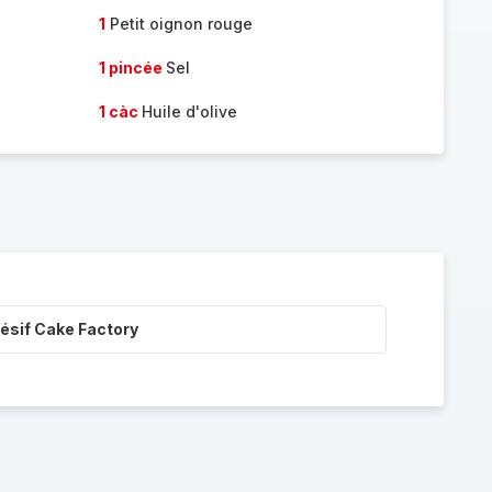
1
Petit oignon rouge
1 pincée
Sel
1 càc
Huile d'olive
ésif Cake Factory