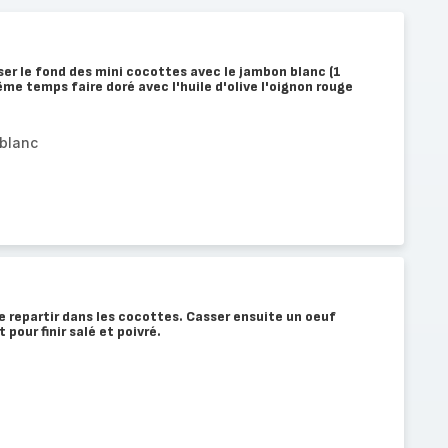
ser le fond des mini cocottes avec le jambon blanc (1
me temps faire doré avec l'huile d'olive l'oignon rouge
blanc
le repartir dans les cocottes. Casser ensuite un oeuf
 pour finir salé et poivré.