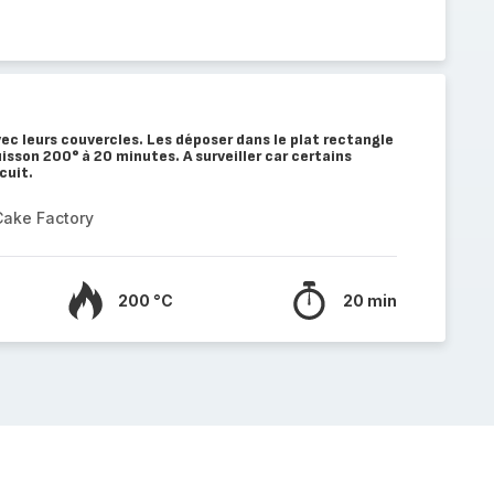
ec leurs couvercles. Les déposer dans le plat rectangle
isson 200° à 20 minutes. A surveiller car certains
cuit.
Cake Factory
200 °C
20 min