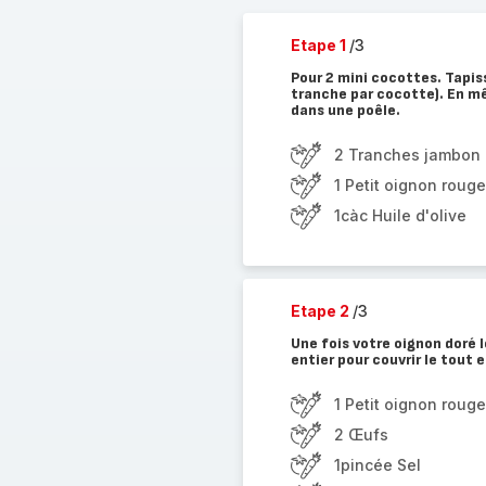
Etape 1
/3
Pour 2 mini cocottes. Tapis
tranche par cocotte). En mê
dans une poêle.
2 Tranches jambon 
1 Petit oignon rouge
1càc Huile d'olive
Etape 2
/3
Une fois votre oignon doré 
entier pour couvrir le tout et
1 Petit oignon rouge
2 Œufs
1pincée Sel