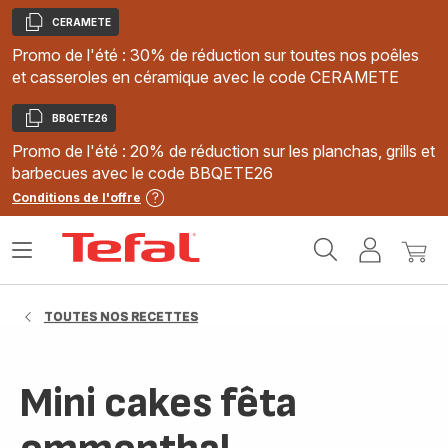
CERAMETE
Copier
Promo de l'été : 30% de réduction sur toutes nos poêles
et casseroles en céramique avec le code CERAMETE
BBQETE26
Copier
Promo de l'été : 20% de réduction sur les planchas, grills et
barbecues avec le code BBQETE26
Conditions de l'offre
Accueil
Ouvrir
Mon
Mon
Tefal
le
compte
panie
menu
TOUTES NOS RECETTES
Mini cakes fêta