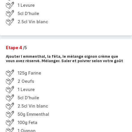
1 Levure
5cl D'huile
2.5cl Vin blanc
Etape 4
/5
Ajouter l emmenthal, la fêta, le mélange oignon crème que
vous avez réservé. Mélanger. Saler et poivrer selon votre goût
125g Farine
2 Oeufs
1 Levure
5cl D'huile
2.5cl Vin blanc
50g Emmenthal
100g Feta
1 Oignon