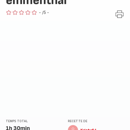
emmenthal
-
/5
-
ratings.0
TEMPS TOTAL
RECETTE DE
1h 30min