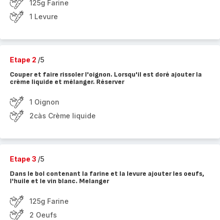
125g Farine
1 Levure
Etape 2
/5
Couper et faire rissoler l'oignon. Lorsqu'il est doré ajouter la
crème liquide et mélanger. Réserver
1 Oignon
2càs Crème liquide
Etape 3
/5
Dans le bol contenant la farine et la levure ajouter les oeufs,
l'huile et le vin blanc. Melanger
125g Farine
2 Oeufs