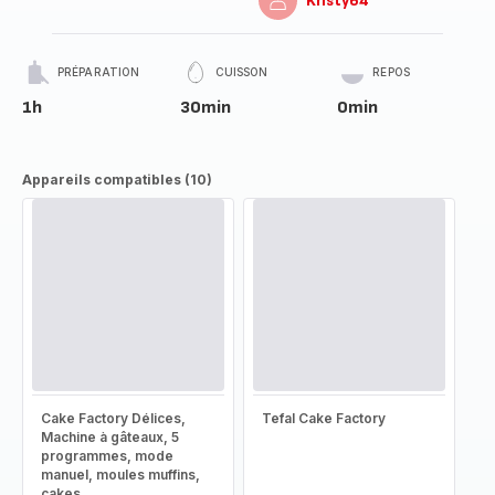
Kristy64
PRÉPARATION
CUISSON
REPOS
1h
30min
0min
Appareils compatibles (10)
Cake Factory Délices,
Tefal Cake Factory
Machine à gâteaux, 5
programmes, mode
manuel, moules muffins,
cakes