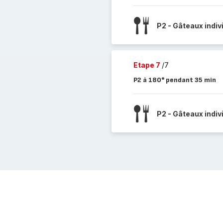
P2 - Gâteaux indiv
Etape 7
/7
P2 à 180° pendant 35 min
P2 - Gâteaux indiv