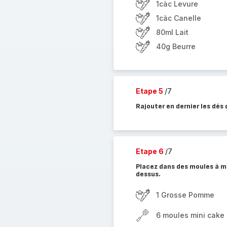
1càc Levure
1càc Canelle
80ml Lait
40g Beurre
Etape 5
/7
Rajouter en dernier les dé
Etape 6
/7
Placez dans des moules à m
dessus.
1 Grosse Pomme
6 moules mini cake