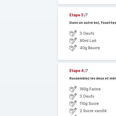
Etape 3
/7
Dans un autre bol, fouettez l
3 Oeufs
80ml Lait
40g Beurre
Etape 4
/7
Rassemblez les deux et mél
160g Farine
3 Oeufs
110g Sucre
2 Sucre vanillé