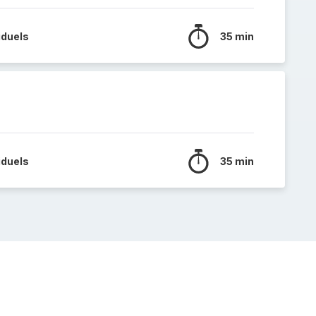
iduels
35 min
iduels
35 min