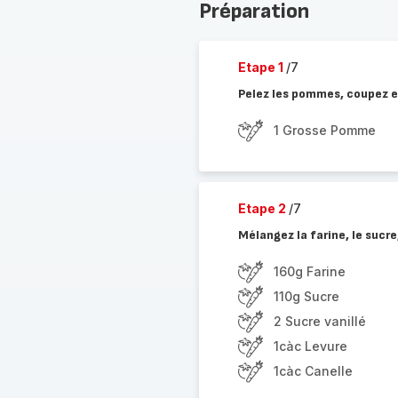
Préparation
Etape 1
/7
Pelez les pommes, coupez e
1 Grosse Pomme
Etape 2
/7
Mélangez la farine, le sucre
160g Farine
110g Sucre
2 Sucre vanillé
1càc Levure
1càc Canelle