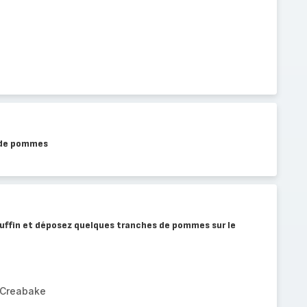
s de pommes
uffin et déposez quelques tranches de pommes sur le
 Creabake