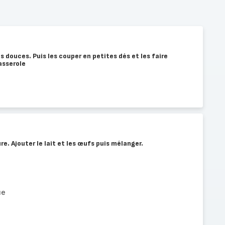
s douces. Puis les couper en petites dés et les faire
asserole
re. Ajouter le lait et les œufs puis mélanger.
ue