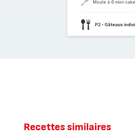
Moule à 6 mini cak
P2 - Gâteaux indiv
Recettes similaires