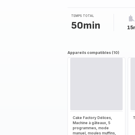
TEMPS TOTAL
50min
15
Appareils compatibles (10)
Cake Factory Délices,
T
Machine à gâteaux, 5
programmes, mode
manuel, moules muffins,