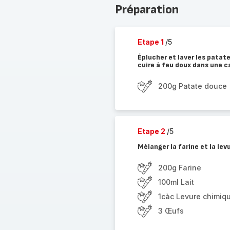
Préparation
Etape 1
/5
Éplucher et laver les patate
cuire à feu doux dans une c
200g Patate douce
Etape 2
/5
Mélanger la farine et la levu
200g Farine
100ml Lait
1càc Levure chimiq
3 Œufs