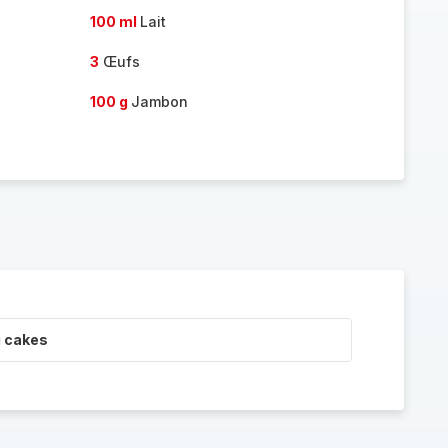
100 ml
Lait
3
Œufs
100 g
Jambon
i cakes