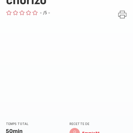
chorizo
-
/5
-
ratings.0
TEMPS TOTAL
RECETTE DE
50min