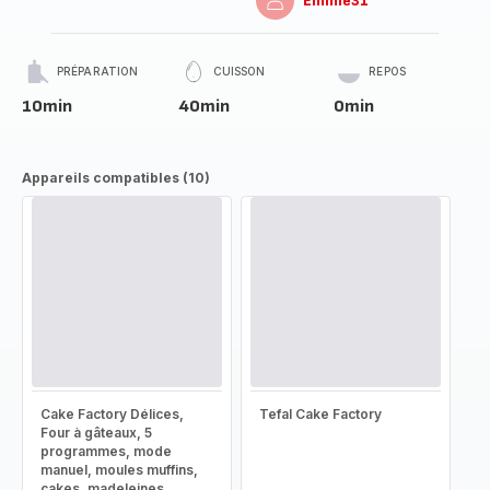
Emmie31
PRÉPARATION
CUISSON
REPOS
10min
40min
0min
Appareils compatibles (10)
Cake Factory Délices,
Tefal Cake Factory
Four à gâteaux, 5
programmes, mode
manuel, moules muffins,
cakes, madeleines,