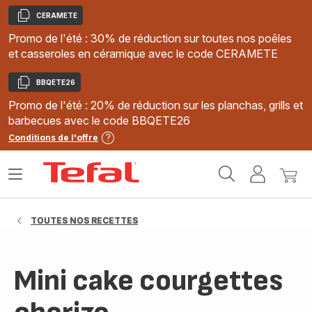
CERAMETE
Copier
Promo de l'été : 30% de réduction sur toutes nos poêles
et casseroles en céramique avec le code CERAMETE
BBQETE26
Copier
Promo de l'été : 20% de réduction sur les planchas, grills et
barbecues avec le code BBQETE26
Conditions de l'offre
Accueil
Ouvrir
Mon
Mon
Tefal
le
compte
panie
menu
TOUTES NOS RECETTES
Mini cake courgettes