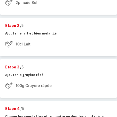
2pincée Sel
Etape 2
/5
Ajouter le lait et bien mélangé
10cl Lait
Etape 3
/5
Ajouter le gruyère râpé
100g Gruyère râpée
Etape 4
/5
Couper les courgettes et le chorizo en dés, les ajouter à la