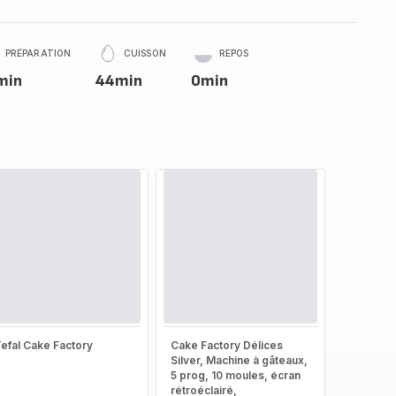
PRÉPARATION
CUISSON
REPOS
min
44min
0min
efal Cake Factory
Cake Factory Délices
Silver, Machine à gâteaux,
5 prog, 10 moules, écran
rétroéclairé,