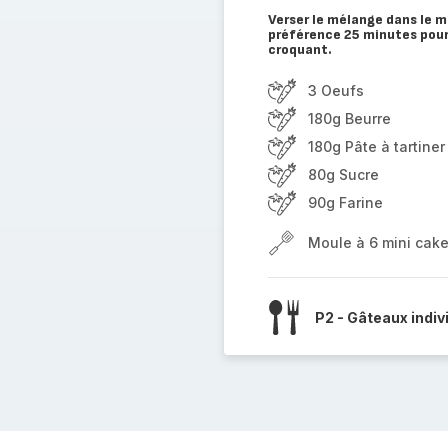
Verser le mélange dans le mo
préférence 25 minutes pour
croquant.
3 Oeufs
180g Beurre
180g Pâte à tartine
80g Sucre
90g Farine
Moule à 6 mini cak
P2 - Gâteaux indiv