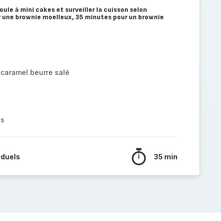
ule à mini cakes et surveiller la cuisson selon
 une brownie moelleux, 35 minutes pour un brownie
r caramel beurre salé
es
iduels
35 min