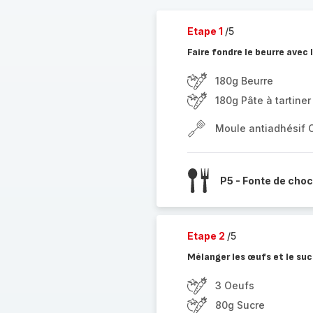
Etape 1
/5
Faire fondre le beurre avec 
180g Beurre
180g Pâte à tartine
Moule antiadhésif 
P5 - Fonte de choc
Etape 2
/5
Mélanger les œufs et le suc
3 Oeufs
80g Sucre