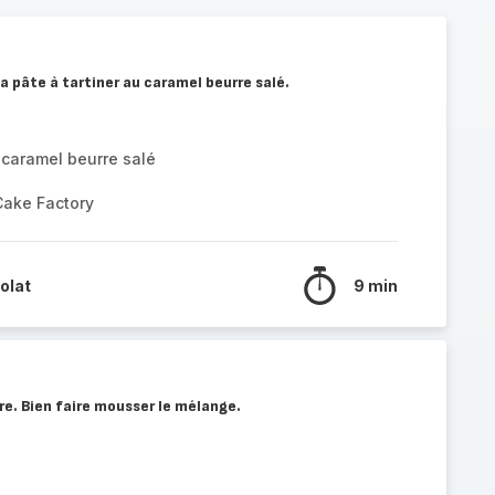
la pâte à tartiner au caramel beurre salé.
r caramel beurre salé
Cake Factory
olat
9 min
re. Bien faire mousser le mélange.