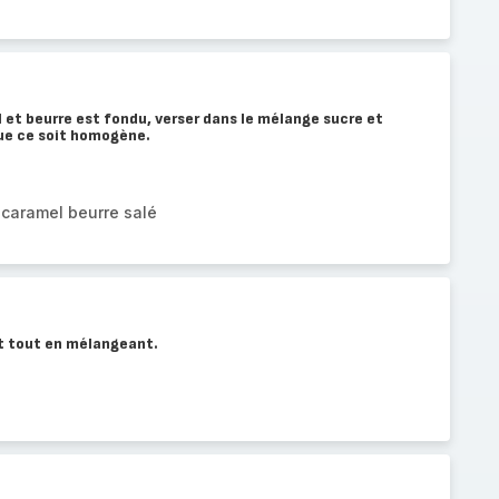
et beurre est fondu, verser dans le mélange sucre et
ue ce soit homogène.
r caramel beurre salé
tit tout en mélangeant.