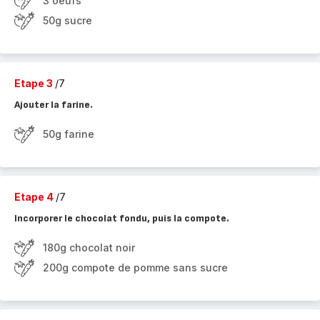
3 oeufs
50g sucre
Etape 3
/7
Ajouter la farine.
50g farine
Etape 4
/7
Incorporer le chocolat fondu, puis la compote.
180g chocolat noir
200g compote de pomme sans sucre