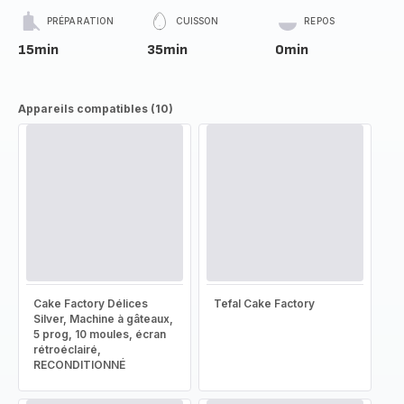
PRÉPARATION
CUISSON
REPOS
15min
35min
0min
Appareils compatibles (10)
Cake Factory Délices
Tefal Cake Factory
Silver, Machine à gâteaux,
5 prog, 10 moules, écran
rétroéclairé,
RECONDITIONNÉ