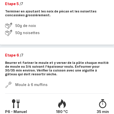
Etape 5
/7
Terminer en ajoutant les noix de pécan et les noisettes
concassées grossièrement.
50g de noix
50g noisettes
Etape 6
/7
Beurrer et fariner le moule et y verser de la pâte chaque moitié
de moule ou 3/4 suivant l'épaisseur voulu. Enfourner pour
30/35 min environ. Vérifier la cuisson avec une aiguille à
gâteau qui doit ressortir sèche.
Moule à 6 muffins
P6 - Manuel
180 °C
35 min