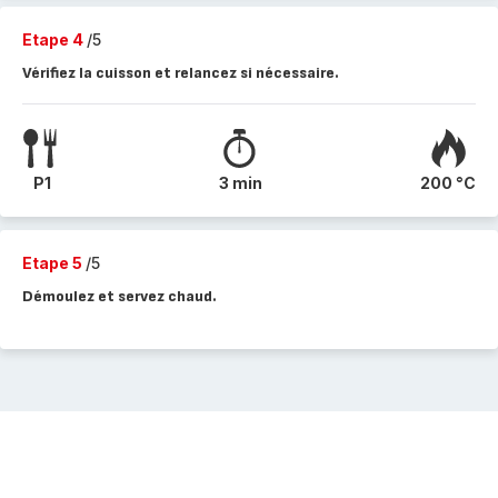
Etape 4
/5
Vérifiez la cuisson et relancez si nécessaire.
P1
3 min
200 °C
Etape 5
/5
Démoulez et servez chaud.