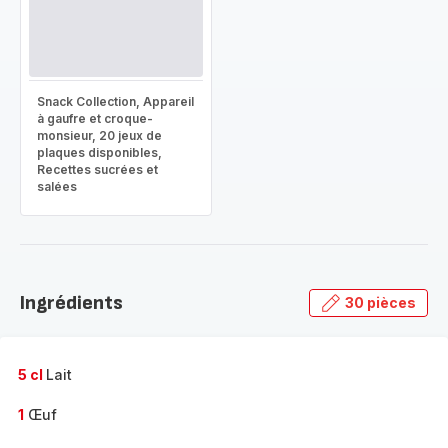
Snack Collection, Appareil
à gaufre et croque-
monsieur, 20 jeux de
plaques disponibles,
Recettes sucrées et
salées
Ingrédients
30 pièces
5 cl
Lait
1
Œuf