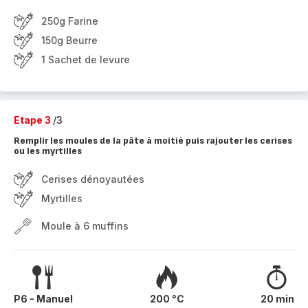
250g Farine
150g Beurre
1 Sachet de levure
Etape 3
/3
Remplir les moules de la pâte à moitié puis rajouter les cerises
ou les myrtilles
Cerises dénoyautées
Myrtilles
Moule à 6 muffins
P6 - Manuel
200 °C
20 min