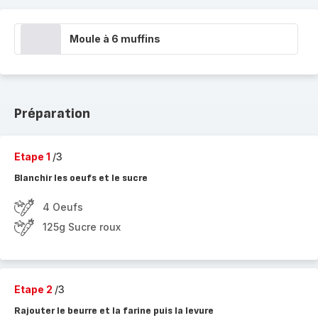
Moule à 6 muffins
Préparation
Etape 1
/3
Blanchir les oeufs et le sucre
4 Oeufs
125g Sucre roux
Etape 2
/3
Rajouter le beurre et la farine puis la levure