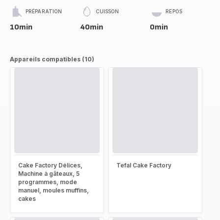
PRÉPARATION
CUISSON
REPOS
10min
40min
0min
Appareils compatibles (10)
Cake Factory Délices,
Tefal Cake Factory
Machine à gâteaux, 5
programmes, mode
manuel, moules muffins,
cakes