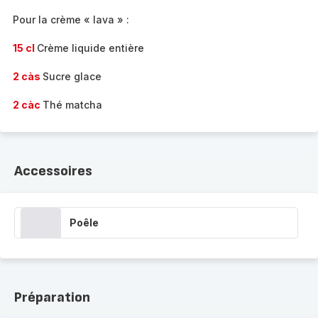
Pour la crème « lava » :
15 cl
Crème liquide entière
2 càs
Sucre glace
2 càc
Thé matcha
Accessoires
Poêle
Préparation