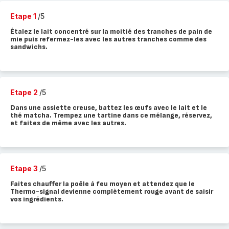
Etape 1
/5
Étalez le lait concentré sur la moitié des tranches de pain de
mie puis refermez-les avec les autres tranches comme des
sandwichs.
Etape 2
/5
Dans une assiette creuse, battez les œufs avec le lait et le
thé matcha. Trempez une tartine dans ce mélange, réservez,
et faites de même avec les autres.
Etape 3
/5
Faites chauffer la poêle à feu moyen et attendez que le
Thermo-signal devienne complètement rouge avant de saisir
vos ingrédients.