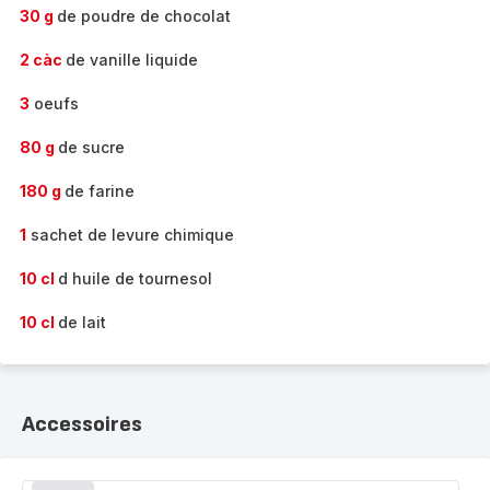
30 g
de poudre de chocolat
2 càc
de vanille liquide
3
oeufs
80 g
de sucre
180 g
de farine
1
sachet de levure chimique
10 cl
d huile de tournesol
10 cl
de lait
Accessoires