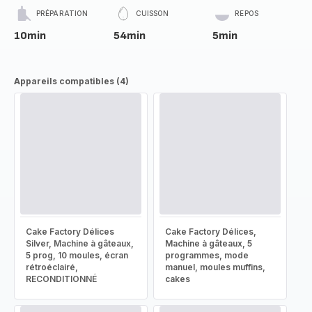
PRÉPARATION
CUISSON
REPOS
10min
54min
5min
Appareils compatibles (4)
Cake Factory Délices
Cake Factory Délices,
Silver, Machine à gâteaux,
Machine à gâteaux, 5
5 prog, 10 moules, écran
programmes, mode
rétroéclairé,
manuel, moules muffins,
RECONDITIONNÉ
cakes