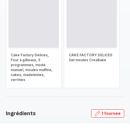
Cake Factory Délices,
CAKE FACTORY DELICES
Four à gâteaux, 5
Set moules CreaBake
programmes, mode
manuel, moules muffins,
cakes, madeleines,
verrines
Ingrédients
1 fournée