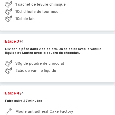
1 sachet de levure chimique
10cl d huile de tournesol
10cl de lait
Etape 3
/4
Diviser la pâte dans 2 saladiers. Un saladier avec la vanille
liquide et l.autre avec la poudre de chocolat.
30g de poudre de chocolat
2càc de vanille liquide
Etape 4
/4
Faire cuire 27 minutes
Moule antiadhésif Cake Factory