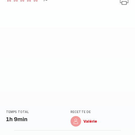
ratings.0
TEMPS TOTAL
RECETTE DE
1h 9min
Valérie